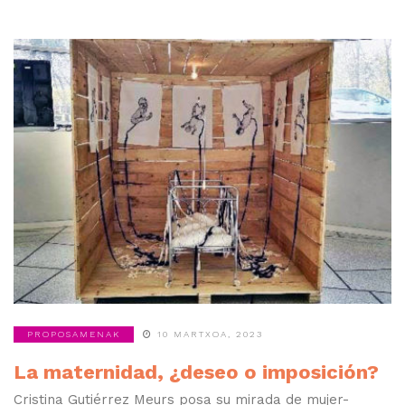
PROPOSAMENAK
10 MARTXOA, 2023
La maternidad, ¿deseo o imposición?
Cristina Gutiérrez Meurs posa su mirada de mujer-