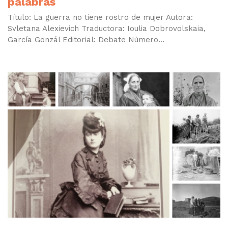
palabras
Título: La guerra no tiene rostro de mujer Autora:
Svletana Alexievich Traductora: Ioulia Dobrovolskaia,
García Gonzál Editorial: Debate Número...