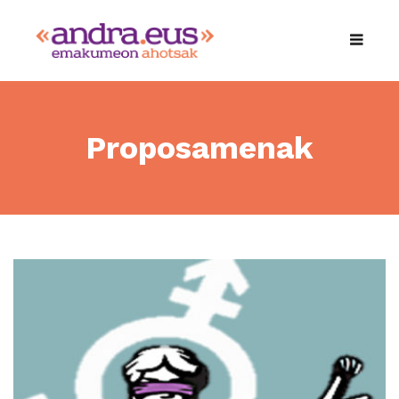
Proposamenak