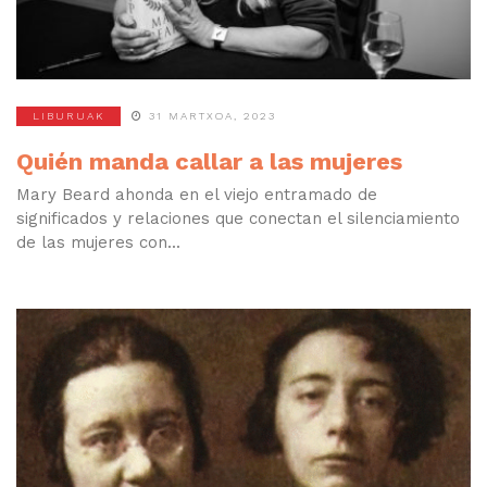
LIBURUAK
31 MARTXOA, 2023
Quién manda callar a las mujeres
Mary Beard ahonda en el viejo entramado de
significados y relaciones que conectan el silenciamiento
de las mujeres con...