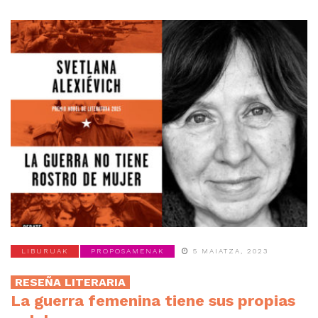
LIBURUAK
PROPOSAMENAK
5 MAIATZA, 2023
RESEÑA LITERARIA
La guerra femenina tiene sus propias