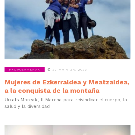
PROPOSAMENAK
22 MAIATZA, 2023
Mujeres de Ezkerraldea y Meatzaldea,
a la conquista de la montaña
Urrats Moreak’, II Marcha para reivindicar el cuerpo, la
salud y la diversidad