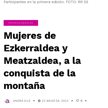
Participantes en la primera edición. FOTO: RR SS
PROPOSAMENAK
Mujeres de
Ezkerraldea y
Meatzaldea, a la
conquista de la
montaña
ANDRA.EUS
22 MAIATZA, 2023
0