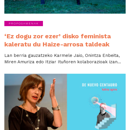
PROPOSAMENAK
‘Ez dogu zor ezer’ disko feminista
kaleratu du Haize-arrosa taldeak
Lan berria gauzatzeko Karmele Jaio, Onintza Enbeita,
Miren Amuriza edo Itziar Ituñoren kolaborazioak izan...