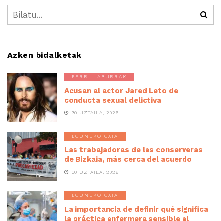
Azken bidalketak
BERRI LABURRAK
Acusan al actor Jared Leto de
conducta sexual delictiva
30 UZTAILA, 2026
EGUNEKO GAIA
Las trabajadoras de las conserveras
de Bizkaia, más cerca del acuerdo
30 UZTAILA, 2026
EGUNEKO GAIA
La importancia de definir qué significa
la práctica enfermera sensible al