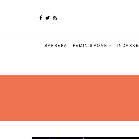
SARRERA
FEMINISMOAK
INDARKE