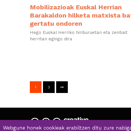
Mobilizazioak Euskal Herrian
Barakaldon hilketa matxista ba
gertatu ondoren
Hego Euskal Herriko hiriburuetan eta zenbait
herritan egingo dira
1
2
Webgune honek cookieak erabiltzen ditu zure nabiga