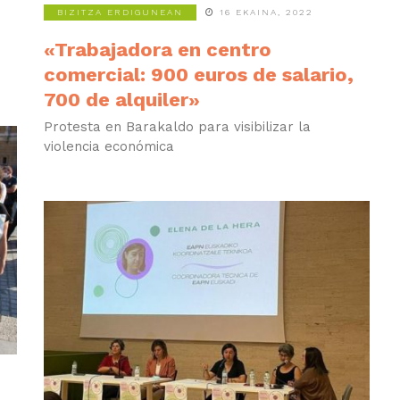
BIZITZA ERDIGUNEAN
16 EKAINA, 2022
«Trabajadora en centro
comercial: 900 euros de salario,
700 de alquiler»
Protesta en Barakaldo para visibilizar la
violencia económica