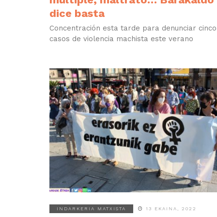
dice basta
Concentración esta tarde para denunciar cinco
casos de violencia machista este verano
INDARKERIA MATXISTA
13 EKAINA, 2022