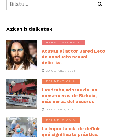
Azken bidalketak
BERRI LABURRAK
Acusan al actor Jared Leto
de conducta sexual
delictiva
30 UZTAILA, 2026
EGUNEKO GAIA
Las trabajadoras de las
conserveras de Bizkaia,
más cerca del acuerdo
30 UZTAILA, 2026
EGUNEKO GAIA
La importancia de definir
qué significa la práctica