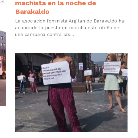
el
machista en la noche de
Barakaldo
La asociación feminista Argitan de Barakaldo ha
anunciado la puesta en marcha este otoño de
una campaña contra las...