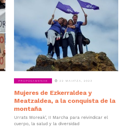
PROPOSAMENAK
22 MAIATZA, 2023
Mujeres de Ezkerraldea y
Meatzaldea, a la conquista de la
montaña
Urrats Moreak’, II Marcha para reivindicar el
cuerpo, la salud y la diversidad