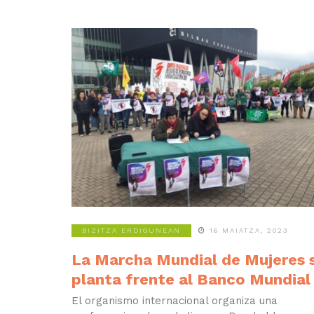
BIZITZA ERDIGUNEAN
16 MAIATZA, 2023
La Marcha Mundial de Mujeres 
planta frente al Banco Mundial
El organismo internacional organiza una