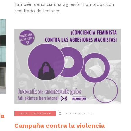
También denuncia una agresión homófoba con
resultado de lesiones
BERRI LABURRAK
10 URRIA, 2022
da
Campaña contra la violencia