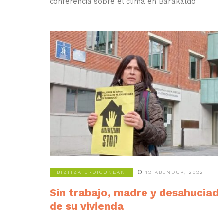
conferencia sobre el clima en Barakaldo
BIZITZA ERDIGUNEAN
12 ABENDUA, 2022
Sin trabajo, madre y desahucia
de su vivienda