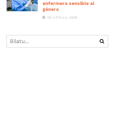
enfermera sensible al
género
29 UZTAILA, 2026