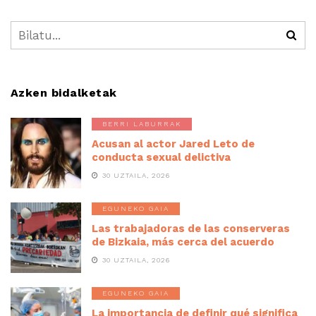
Azken bidalketak
BERRI LABURRAK
Acusan al actor Jared Leto de
conducta sexual delictiva
30 UZTAILA, 2026
EGUNEKO GAIA
Las trabajadoras de las conserveras
de Bizkaia, más cerca del acuerdo
30 UZTAILA, 2026
EGUNEKO GAIA
La importancia de definir qué significa