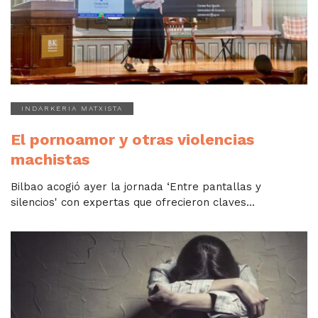
INDARKERIA MATXISTA
El pornoamor y otras violencias
machistas
Bilbao acogió ayer la jornada ‘Entre pantallas y
silencios' con expertas que ofrecieron claves...