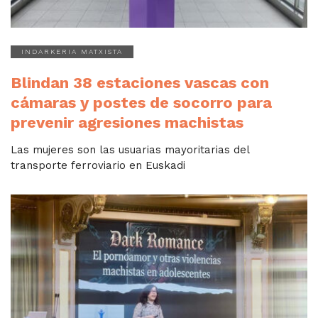
INDARKERIA MATXISTA
Blindan 38 estaciones vascas con
cámaras y postes de socorro para
prevenir agresiones machistas
Las mujeres son las usuarias mayoritarias del
transporte ferroviario en Euskadi