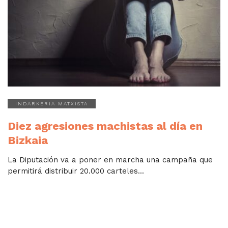
INDARKERIA MATXISTA
Diez agresiones machistas al día en
Bizkaia
La Diputación va a poner en marcha una campaña que
permitirá distribuir 20.000 carteles...