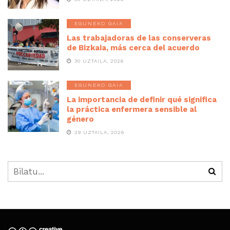
EGUNEKO GAIA
Las trabajadoras de las conserveras
de Bizkaia, más cerca del acuerdo
30 UZTAILA, 2026
EGUNEKO GAIA
La importancia de definir qué significa
la práctica enfermera sensible al
género
29 UZTAILA, 2026