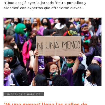
Bilbao acogió ayer la jornada ‘Entre pantallas y
silencios' con expertas que ofrecieron claves...
INDARKERIA MATXISTA
‘Ni una menos’ llena las calles de