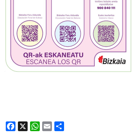
Facebook
X
WhatsApp
Email
Share