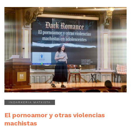
INDARKERIA MATXISTA
El pornoamor y otras violencias
machistas