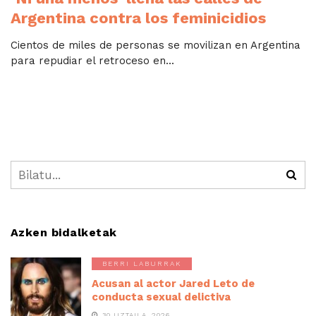
Argentina contra los feminicidios
Cientos de miles de personas se movilizan en Argentina
para repudiar el retroceso en...
Azken bidalketak
BERRI LABURRAK
Acusan al actor Jared Leto de
conducta sexual delictiva
30 UZTAILA, 2026