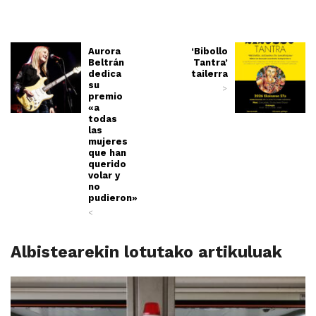
Aurora
‘Bibollo
Beltrán
Tantra’
dedica
tailerra
su
>
premio
«a
todas
las
mujeres
que han
querido
volar y
no
pudieron»
<
Albistearekin lotutako artikuluak