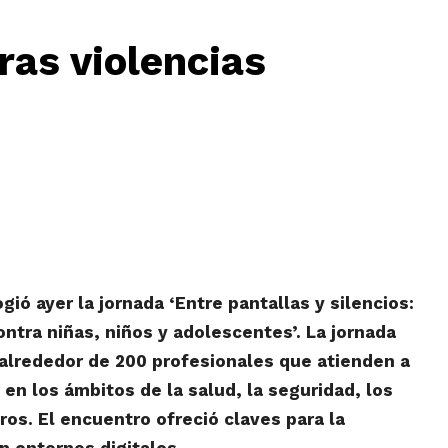
ras violencias
gió ayer la jornada ‘Entre pantallas y silencios:
ntra niñas, niños y adolescentes’. La jornada
 alrededor de 200 profesionales que atienden a
en los ámbitos de la salud, la seguridad, los
otros. El encuentro ofreció claves
para la
n entornos digitales.