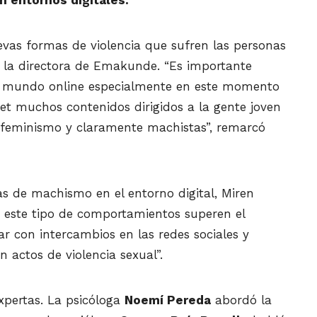
evas formas de violencia que sufren las personas
 la directora de Emakunde. “Es importante
el mundo online especialmente en este momento
et muchos contenidos dirigidos a la gente joven
l feminismo y claramente machistas”, remarcó
s de machismo en el entorno digital, Miren
ue este tipo de comportamientos superen el
r con intercambios en las redes sociales y
actos de violencia sexual”.
xpertas. La psicóloga
Noemí Pereda
abordó la