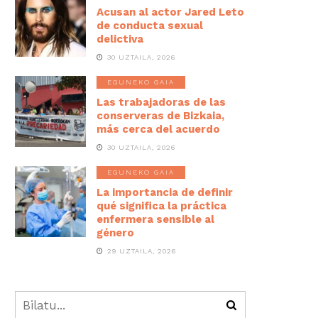
Acusan al actor Jared Leto
de conducta sexual
delictiva
30 UZTAILA, 2026
EGUNEKO GAIA
Las trabajadoras de las
conserveras de Bizkaia,
más cerca del acuerdo
30 UZTAILA, 2026
EGUNEKO GAIA
La importancia de definir
qué significa la práctica
enfermera sensible al
género
29 UZTAILA, 2026