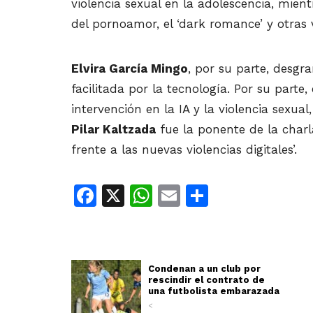
violencia sexual en la adolescencia, mien
del pornoamor, el ‘dark romance’ y otras 
Elvira García Mingo
, por su parte, desgr
facilitada por la tecnología. Por su parte, 
intervención en la IA y la violencia sexua
Pilar Kaltzada
fue la ponente de la charla
frente a las nuevas violencias digitales’.
Facebook
X
WhatsApp
Email
Share
Condenan a un club por
rescindir el contrato de
una futbolista embarazada
<