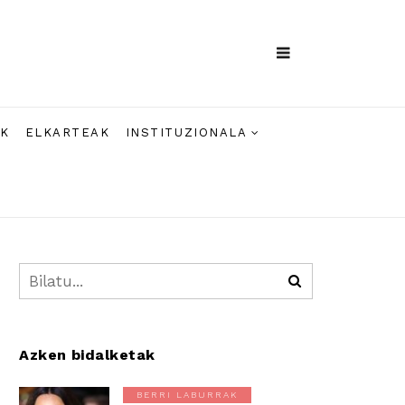
AK
ELKARTEAK
INSTITUZIONALA
Azken bidalketak
BERRI LABURRAK