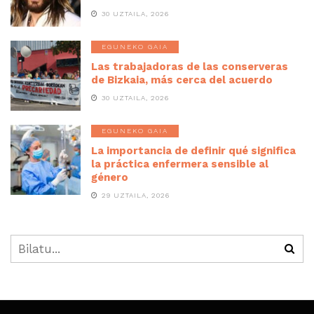
30 UZTAILA, 2026
EGUNEKO GAIA
Las trabajadoras de las conserveras
de Bizkaia, más cerca del acuerdo
30 UZTAILA, 2026
EGUNEKO GAIA
La importancia de definir qué significa
la práctica enfermera sensible al
género
29 UZTAILA, 2026