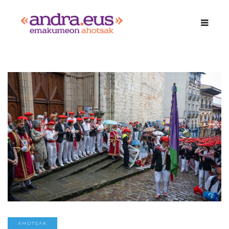
AHOTSAK