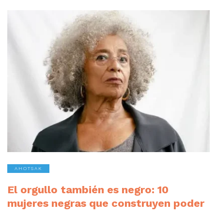
AHOTSAK
El orgullo también es negro: 10
mujeres negras que construyen poder