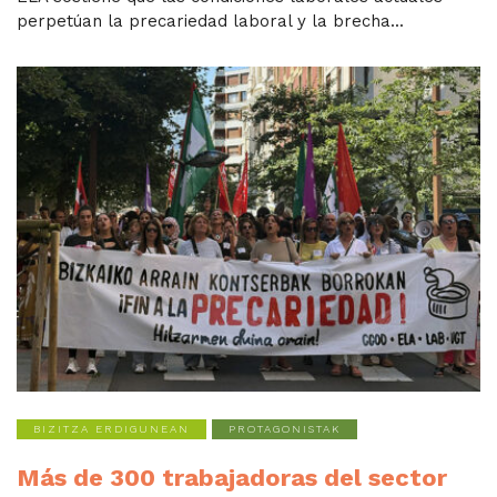
perpetúan la precariedad laboral y la brecha...
BIZITZA ERDIGUNEAN
PROTAGONISTAK
Más de 300 trabajadoras del sector