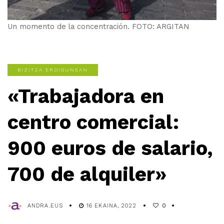
Un momento de la concentración. FOTO: ARGITAN
BIZITZA ERDIGUNEAN
«Trabajadora en
centro comercial:
900 euros de salario,
700 de alquiler»
ANDRA.EUS
16 EKAINA, 2022
0