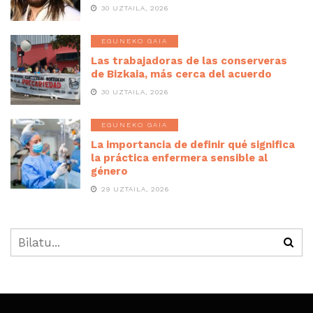
30 UZTAILA, 2026
EGUNEKO GAIA
Las trabajadoras de las conserveras
de Bizkaia, más cerca del acuerdo
30 UZTAILA, 2026
EGUNEKO GAIA
La importancia de definir qué significa
la práctica enfermera sensible al
género
29 UZTAILA, 2026