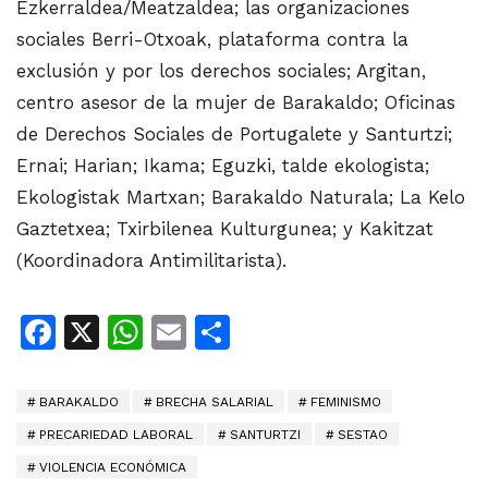
Ezkerraldea/Meatzaldea; las organizaciones
sociales Berri-Otxoak, plataforma contra la
exclusión y por los derechos sociales; Argitan,
centro asesor de la mujer de Barakaldo; Oficinas
de Derechos Sociales de Portugalete y Santurtzi;
Ernai; Harian; Ikama; Eguzki, talde ekologista;
Ekologistak Martxan; Barakaldo Naturala; La Kelo
Gaztetxea; Txirbilenea Kulturgunea; y Kakitzat
(Koordinadora Antimilitarista).
Facebook
X
WhatsApp
Email
Share
BARAKALDO
BRECHA SALARIAL
FEMINISMO
PRECARIEDAD LABORAL
SANTURTZI
SESTAO
VIOLENCIA ECONÓMICA