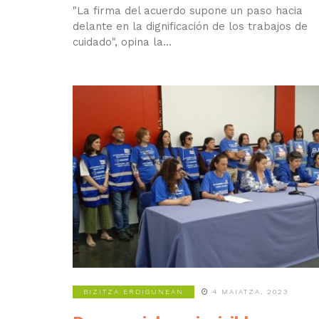
"La firma del acuerdo supone un paso hacia
delante en la dignificación de los trabajos de
cuidado", opina la...
BIZITZA ERDIGUNEAN
4 MAIATZA, 2023