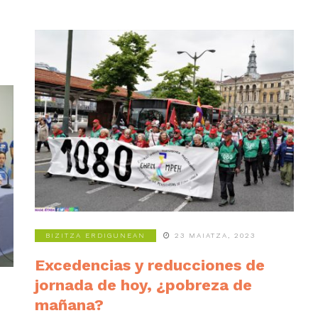
BIZITZA ERDIGUNEAN
23 MAIATZA, 2023
Excedencias y reducciones de
jornada de hoy, ¿pobreza de
mañana?