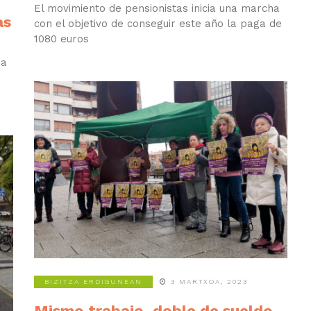
El movimiento de pensionistas inicia una marcha
as
con el objetivo de conseguir este año la paga de
1080 euros
 a
BIZITZA ERDIGUNEAN
3 MARTXOA, 2023
Mismo trabajo, doble de sueldo