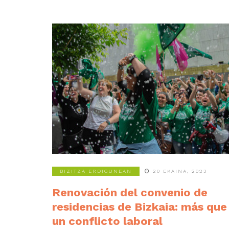
BIZITZA ERDIGUNEAN
20 EKAINA, 2023
Renovación del convenio de
residencias de Bizkaia: más que
un conflicto laboral