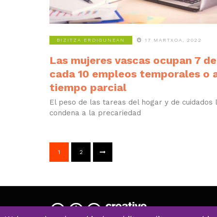
BIZITZA ERDIGUNEAN
17 MARTXOA, 2022
Las mujeres vascas ocupan 7 de
cada 10 empleos temporales o 
tiempo parcial
El peso de las tareas del hogar y de cuidados 
condena a la precariedad
1
2