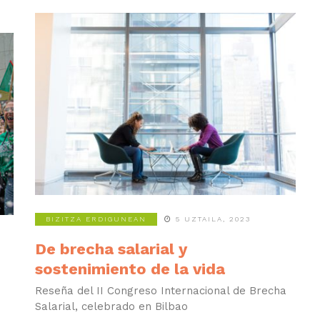
BIZITZA ERDIGUNEAN
5 UZTAILA, 2023
De brecha salarial y
sostenimiento de la vida
Reseña del II Congreso Internacional de Brecha
Salarial, celebrado en Bilbao