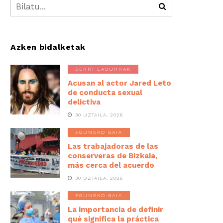
Azken bidalketak
BERRI LABURRAK
Acusan al actor Jared Leto
de conducta sexual
delictiva
30 UZTAILA, 2026
EGUNEKO GAIA
Las trabajadoras de las
conserveras de Bizkaia,
más cerca del acuerdo
30 UZTAILA, 2026
EGUNEKO GAIA
La importancia de definir
qué significa la práctica