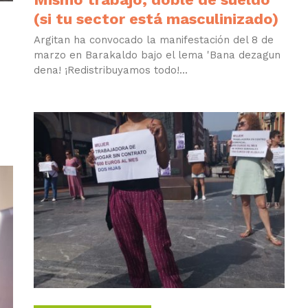
(si tu sector está masculinizado)
Argitan ha convocado la manifestación del 8 de
marzo en Barakaldo bajo el lema 'Bana dezagun
dena! ¡Redistribuyamos todo!...