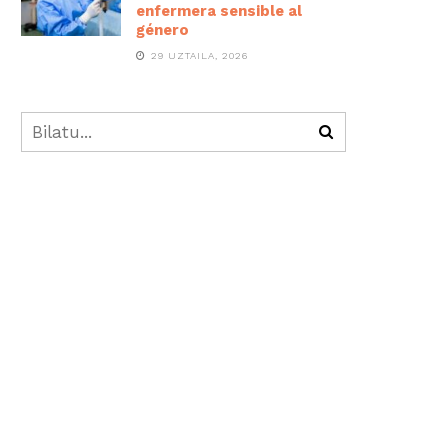
enfermera sensible al
género
29 UZTAILA, 2026