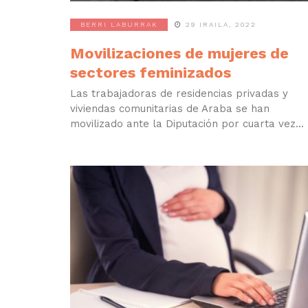
BERRI LABURRAK
29 IRAILA, 2022
Movilizaciones de mujeres de
sectores feminizados
Las trabajadoras de residencias privadas y
viviendas comunitarias de Araba se han
movilizado ante la Diputación por cuarta vez...