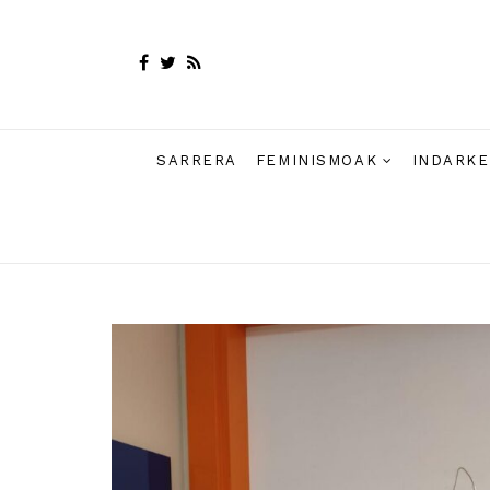
SARRERA
FEMINISMOAK
INDARKE