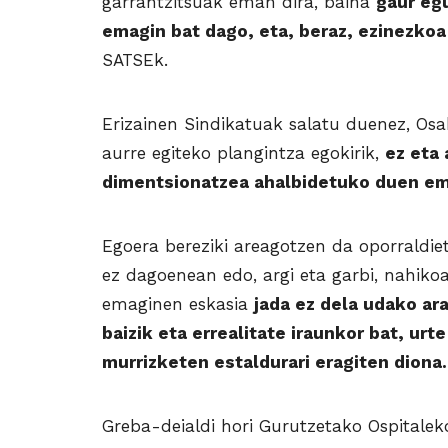
garrantzitsuak eman dira, baina
gaur eg
emagin bat dago, eta, beraz, ezinezkoa
SATSEk.
Erizainen Sindikatuak salatu duenez, Osak
aurre egiteko plangintza egokirik,
ez eta 
dimentsionatzea ahalbidetuko duen em
Egoera bereziki areagotzen da oporraldi
ez dagoenean edo, argi eta garbi, nahiko
emaginen eskasia
jada ez dela udako ar
baizik eta errealitate iraunkor bat, ur
murrizketen estaldurari eragiten diona.
Greba-deialdi hori Gurutzetako Ospitale