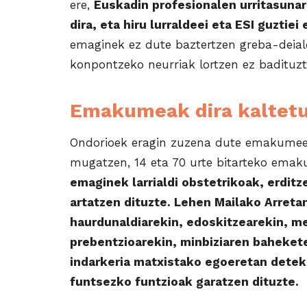
ere,
Euskadin profesionalen urritasuna
dira, eta hiru lurraldeei eta ESI guztiei 
emaginek ez dute baztertzen greba-deiald
konpontzeko neurriak lortzen ez badituzt
Emakumeak dira kaltetu
Ondorioek eragin zuzena dute emakumeen
mugatzen, 14 eta 70 urte bitarteko emak
emaginek larrialdi obstetrikoak, erditz
artatzen dituzte. Lehen Mailako Arreta
haurdunaldiarekin, edoskitzearekin, m
prebentzioarekin, minbiziaren baheket
indarkeria matxistako egoeretan detek
funtsezko funtzioak garatzen dituzte.