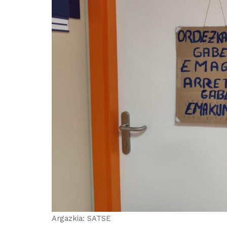
Argazkia: SATSE