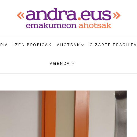
RIA
IZEN PROPIOAK
AHOTSAK
GIZARTE ERAGILE
AGENDA