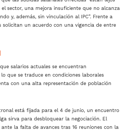
e el sector, una mejora insuficiente que no alcanza
ndo y, además, sin vinculación al IPC”. Frente a
es solicitan un acuerdo con una vigencia de entre
I
ue salarios actuales se encuentran
 lo que se traduce en condiciones laborales
enta con una alta representación de población
ronal está fijada para el 4 de junio, un encuentro
lga sirva para desbloquear la negociación. El
ante la falta de avances tras 16 reuniones con la