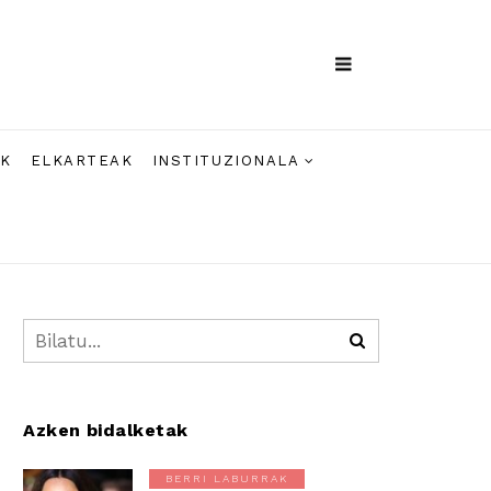
AK
ELKARTEAK
INSTITUZIONALA
Azken bidalketak
BERRI LABURRAK