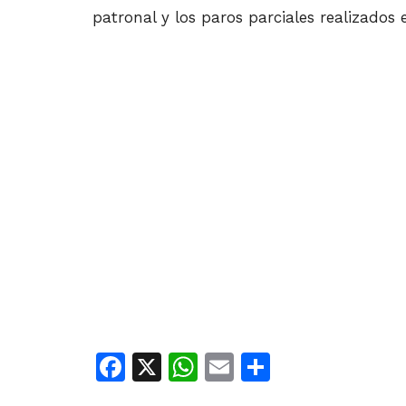
patronal y los paros parciales realizados
Facebook
X
WhatsApp
Email
Share