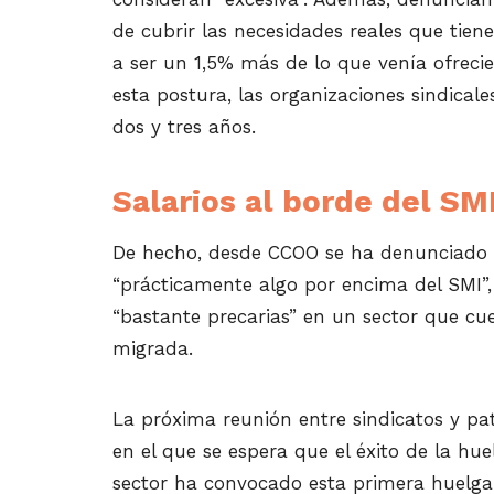
de cubrir las necesidades reales que tien
a ser un 1,5% más de lo que venía ofrecie
esta postura, las organizaciones sindical
dos y tres años.
Salarios al borde del SM
De hecho, desde CCOO se ha denunciado q
“prácticamente algo por encima del SMI”,
“bastante precarias” en un sector que cu
migrada.
La próxima reunión entre sindicatos y pat
en el que se espera que el éxito de la hue
sector ha convocado esta primera huelga 