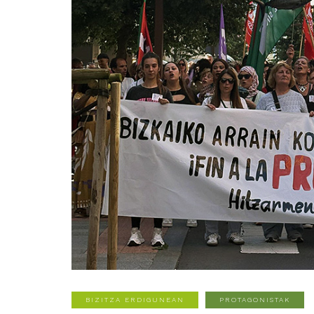
BIZITZA ERDIGUNEAN
PROTAGONISTAK