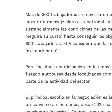
Más de 300 trabajadoras se movilizaron e
lanzar un mensaje claro a la patronal. s
sustancialmente las condiciones de las per
“seguirá su curso” hasta conseguir los ob
600 trabajadoras, ELA considera que la re
“extraordinario”.
Para facilitar la participación en las movi
fletado autobuses desde localidades co
parte de la actividad del sector.
El principal escollo en la negociación es 
un convenio a cinco años, desde 2025 has
consideran “excesiva”. Además, denuncian 