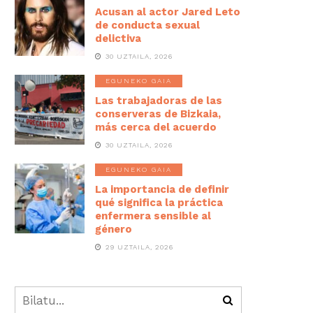
Acusan al actor Jared Leto
de conducta sexual
delictiva
30 UZTAILA, 2026
EGUNEKO GAIA
Las trabajadoras de las
conserveras de Bizkaia,
más cerca del acuerdo
30 UZTAILA, 2026
EGUNEKO GAIA
La importancia de definir
qué significa la práctica
enfermera sensible al
género
29 UZTAILA, 2026