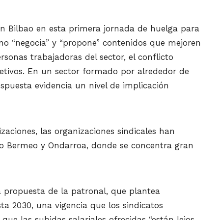
n Bilbao en esta primera jornada de huelga para
i no “negocia” y “propone” contenidos que mejoren
sonas trabajadoras del sector, el conflicto
jetivos. En un sector formado por alrededor de
spuesta evidencia un nivel de implicación
lizaciones, las organizaciones sindicales han
mo Bermeo y Ondarroa, donde se concentra gran
la propuesta de la patronal, que plantea
ta 2030, una vigencia que los sindicatos
que las subidas salariales ofrecidas “están lejos