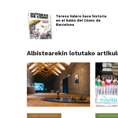
Teresa Valero hace historia
en el Salón del Cómic de
Barcelona
<
Albistearekin lotutako artiku
IZEN PROPIOAK
PROTAGONI