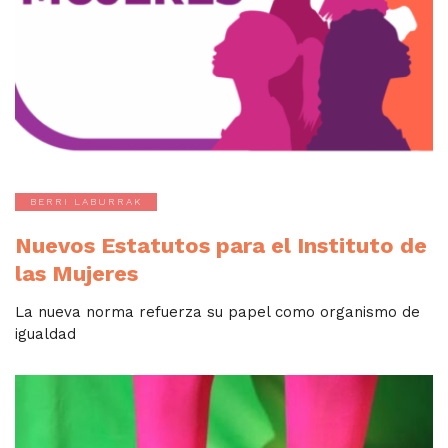
BERRI LABURRAK
Nuevos Estatutos para el Instituto de
las Mujeres
La nueva norma refuerza su papel como organismo de
igualdad