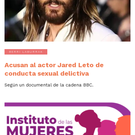
BERRI LABURRAK
Acusan al actor Jared Leto de
conducta sexual delictiva
Según un documental de la cadena BBC.