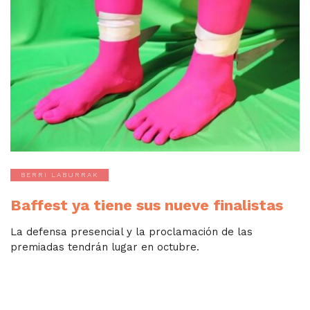
BERRI LABURRAK
Baffest ya tiene sus nueve finalistas
La defensa presencial y la proclamación de las
premiadas tendrán lugar en octubre.