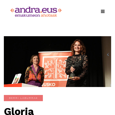
BERRI LABURRAK
Gloria