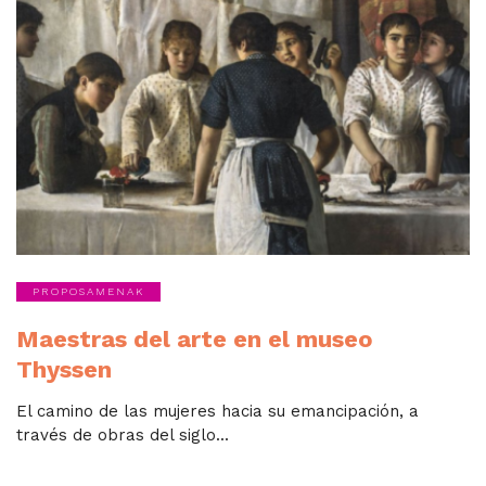
PROPOSAMENAK
Maestras del arte en el museo
Thyssen
El camino de las mujeres hacia su emancipación, a
través de obras del siglo...