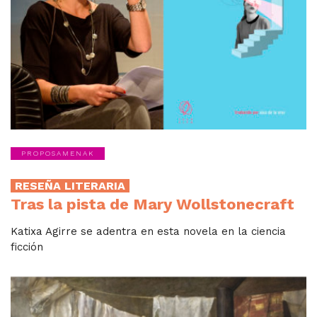
PROPOSAMENAK
RESEÑA LITERARIA
Tras la pista de Mary Wollstonecraft
Katixa Agirre se adentra en esta novela en la ciencia
ficción