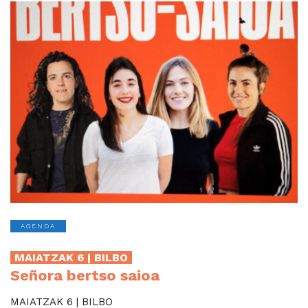
AGENDA
MAIATZAK 6 | BILBO
Señora bertso saioa
MAIATZAK 6 | BILBO