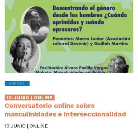
AGENDA
10 JUNIO | ONLINE
Conversatorio online sobre
masculinidades e interseccionalidad
10 JUNIO | ONLINE