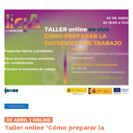
AGENDA
30 ABRIL | ONLINE
Taller online ‘Cómo preparar la