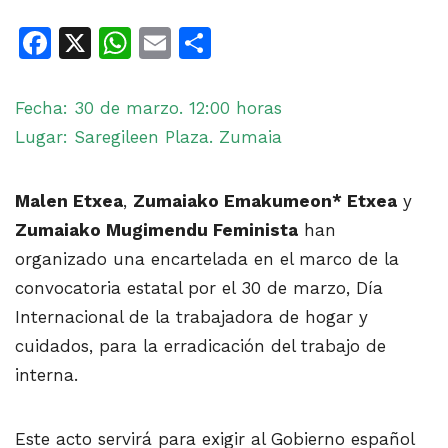
Facebook
X
WhatsApp
Email
Share
Fecha: 30 de marzo. 12:00 horas
Lugar: Saregileen Plaza. Zumaia
Malen Etxea
,
Zumaiako Emakumeon* Etxea
y
Zumaiako Mugimendu Feminista
han
organizado una encartelada en el marco de la
convocatoria estatal por el 30 de marzo, Día
Internacional de la trabajadora de hogar y
cuidados, para la erradicación del trabajo de
interna.
Este acto servirá para exigir al Gobierno español