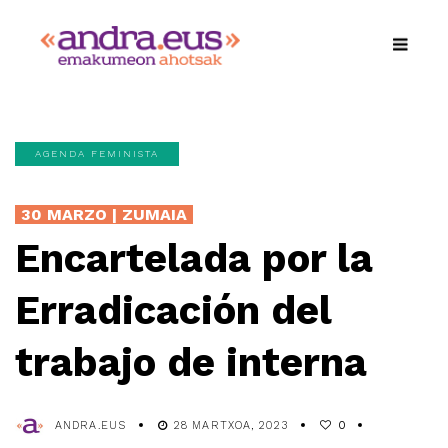
AGENDA FEMINISTA
30 MARZO | ZUMAIA
Encartelada por la
Erradicación del
trabajo de interna
ANDRA.EUS
28 MARTXOA, 2023
0