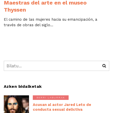
Maestras del arte en el museo
Thyssen
El camino de las mujeres hacia su emancipación, a
través de obras del siglo...
Azken bidalketak
BERRI LABURRAK
Acusan al actor Jared Leto de
conducta sexual delictiva