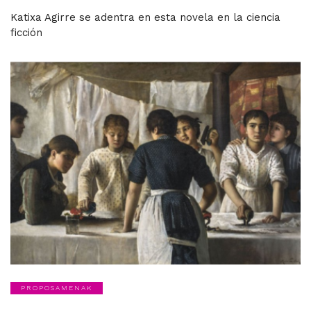
Katixa Agirre se adentra en esta novela en la ciencia
ficción
PROPOSAMENAK