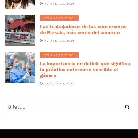
30 UZTAILA, 2026
EGUNEKO GAIA
Las trabajadoras de las conserveras
de Bizkaia, más cerca del acuerdo
30 UZTAILA, 2026
EGUNEKO GAIA
La importancia de definir qué significa
la práctica enfermera sensible al
género
29 UZTAILA, 2026