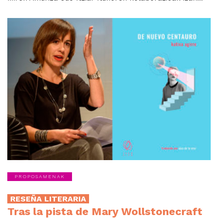
PROPOSAMENAK
RESEÑA LITERARIA
Tras la pista de Mary Wollstonecraft