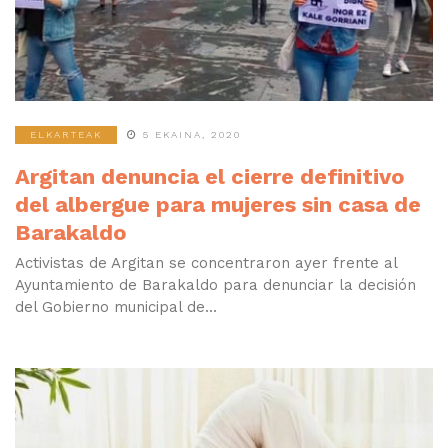
ELKARTEAK
5 EKAINA, 2020
Argitan denuncia el cierre definitivo
del albergue para mujeres sin casa de
Barakaldo
Activistas de Argitan se concentraron ayer frente al
Ayuntamiento de Barakaldo para denunciar la decisión
del Gobierno municipal de...