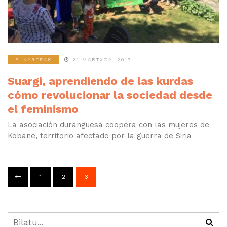
ELKARTEAK
21 MARTXOA, 2019
Suargi, aprendiendo de las kurdas
cómo revolucionar la sociedad desde
el feminismo
La asociación duranguesa coopera con las mujeres de
Kobane, territorio afectado por la guerra de Siria
1
2
3