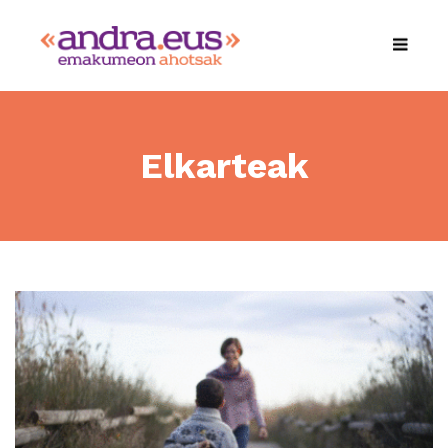
Elkarteak