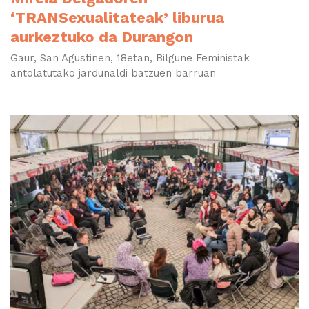
‘TRANSexualitateak’ liburua
aurkeztuko da Durangon
Gaur, San Agustinen, 18etan, Bilgune Feministak
antolatutako jardunaldi batzuen barruan