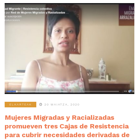
ELKARTEAK
20 MAIATZA, 2020
Mujeres Migradas y Racializadas
promueven tres Cajas de Resistencia
para cubrir necesidades derivadas de