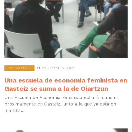
ELKARTEAK
22 UZTAILA, 2020
Una escuela de economía feminista en
Gasteiz se suma a la de Oiartzun
Una Escuela de Economía Feminista echará a andar
próximamente en Gasteiz, junto a la que ya está en
marcha...