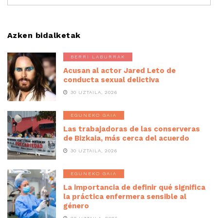
Azken bidalketak
BERRI LABURRAK
Acusan al actor Jared Leto de
conducta sexual delictiva
30 UZTAILA, 2026
EGUNEKO GAIA
Las trabajadoras de las conserveras
de Bizkaia, más cerca del acuerdo
30 UZTAILA, 2026
EGUNEKO GAIA
La importancia de definir qué significa
la práctica enfermera sensible al
género