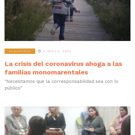
ELKARTEAK
4 IRAILA, 2020
La crisis del coronavirus ahoga a las
familias monomarentales
"Necesitamos que la corresponsabilidad sea con lo
público"