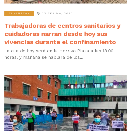
ELKARTEAK
23 EKAINA, 2020
Trabajadoras de centros sanitarios y
cuidadoras narran desde hoy sus
vivencias durante el confinamiento
La cita de hoy será en la Herriko Plaza a las 18.00
horas, y mañana se hablará de los...