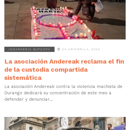
INDARKERIA MATXISTA
24 URTARRILA, 2024
La asociación Andereak reclama el fin
de la custodia compartida
sistemática
La asociación Andereak contra la violencia machista de
Durango dedicará su concentración de este mes a
defender y denunciar...