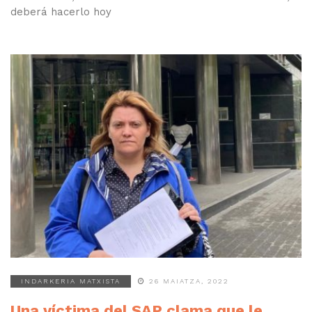
deberá hacerlo hoy
INDARKERIA MATXISTA
26 MAIATZA, 2022
Una víctima del SAP clama que le