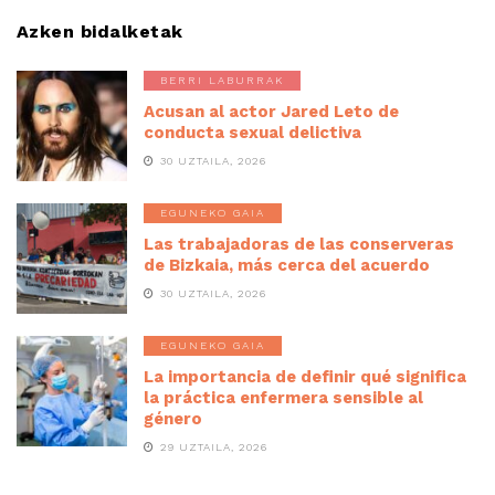
Azken bidalketak
BERRI LABURRAK
Acusan al actor Jared Leto de
conducta sexual delictiva
30 UZTAILA, 2026
EGUNEKO GAIA
Las trabajadoras de las conserveras
de Bizkaia, más cerca del acuerdo
30 UZTAILA, 2026
EGUNEKO GAIA
La importancia de definir qué significa
la práctica enfermera sensible al
género
29 UZTAILA, 2026