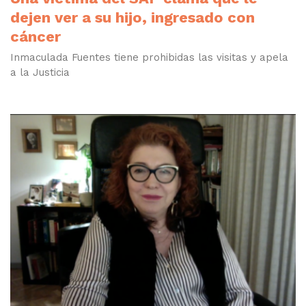
dejen ver a su hijo, ingresado con
cáncer
Inmaculada Fuentes tiene prohibidas las visitas y apela
a la Justicia