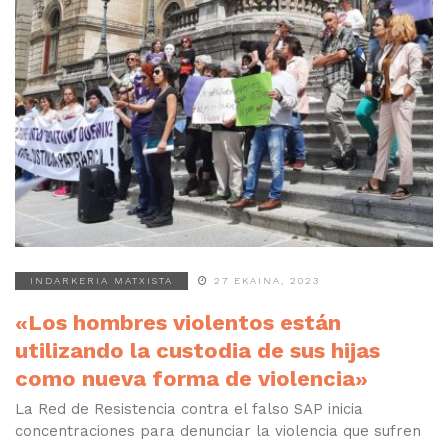
INDARKERIA MATXISTA
27 EKAINA, 2023
«Los hombres violentos están
utilizando la custodia de sus hijas
como nueva forma de violencia»
La Red de Resistencia contra el falso SAP inicia
concentraciones para denunciar la violencia que sufren