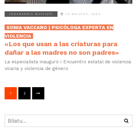
INDARKERIA MATXISTA
23 MAIATZA, 2022
SONIA VACCARO | PSICÓLOGA EXPERTA EN
VIOLENCIA
«Los que usan a las criaturas para
dañar a las madres no son padres»
La especialista inauguró I Encuentro estatal de violencia
vicaria y violencia de género
1
2