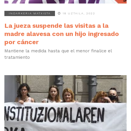
INDARKERIA MATXISTA
18 UZTAILA, 2022
La jueza suspende las visitas a la
madre alavesa con un hijo ingresado
por cáncer
Mantiene la medida hasta que el menor finalice el
tratamiento