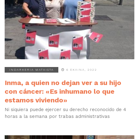
INDARKERIA MATXISTA
6 EKAINA, 2022
Inma, a quien no dejan ver a su hijo
con cáncer: «Es inhumano lo que
estamos viviendo»
Ni siquiera puede ejercer su derecho reconocido de 4
horas a la semana por trabas administrativas