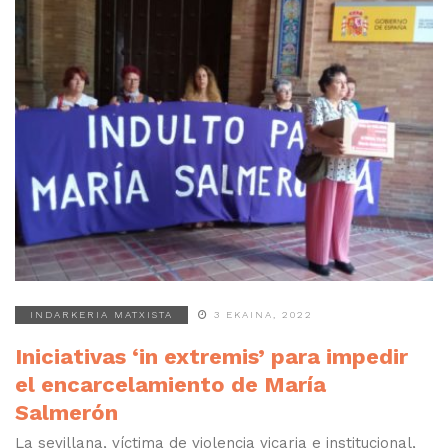
INDARKERIA MATXISTA
3 EKAINA, 2022
Iniciativas ‘in extremis’ para impedir
el encarcelamiento de María
Salmerón
La sevillana, víctima de violencia vicaria e institucional,