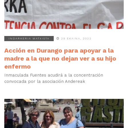
INDARKERIA MATXISTA
29 EKAINA, 2022
Acción en Durango para apoyar a la
madre a la que no dejan ver a su hijo
enfermo
Inmaculada Fuentes acudirá a la concentración
convocada por la asociación Andereak