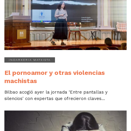
INDARKERIA MATXISTA
El pornoamor y otras violencias
machistas
Bilbao acogió ayer la jornada ‘Entre pantallas y
silencios' con expertas que ofrecieron claves...