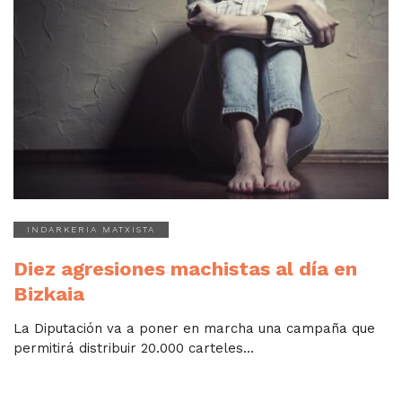
INDARKERIA MATXISTA
Diez agresiones machistas al día en
Bizkaia
La Diputación va a poner en marcha una campaña que
permitirá distribuir 20.000 carteles...