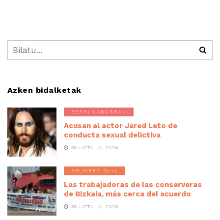
Azken bidalketak
BERRI LABURRAK
Acusan al actor Jared Leto de
conducta sexual delictiva
30 UZTAILA, 2026
EGUNEKO GAIA
Las trabajadoras de las conserveras
de Bizkaia, más cerca del acuerdo
30 UZTAILA, 2026