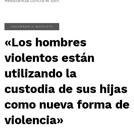
Resistencia contra el SAP.
INDARKERIA MATXISTA
«Los hombres
violentos están
utilizando la
custodia de sus hijas
como nueva forma de
violencia»