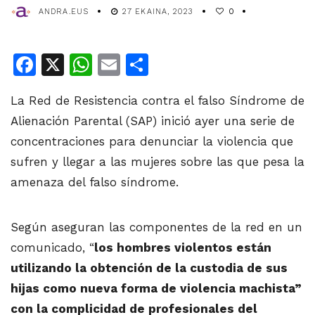
ANDRA.EUS
27 EKAINA, 2023
0
Facebook
X
WhatsApp
Email
Share
La Red de Resistencia contra el falso Síndrome de
Alienación Parental (SAP) inició ayer una serie de
concentraciones para denunciar la violencia que
sufren y llegar a las mujeres sobre las que pesa la
amenaza del falso síndrome.
Según aseguran las componentes de la red en un
comunicado, “
los hombres violentos están
utilizando la obtención de la custodia de sus
hijas como nueva forma de violencia machista”
con la complicidad de profesionales del