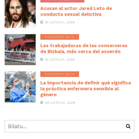
Acusan al actor Jared Leto de
conducta sexual delictiva
30 UZTAILA, 2026
EGUNEKO GAIA
Las trabajadoras de las conserveras
de Bizkaia, más cerca del acuerdo
30 UZTAILA, 2026
EGUNEKO GAIA
La importancia de definir qué significa
la práctica enfermera sensible al
género
29 UZTAILA, 2026