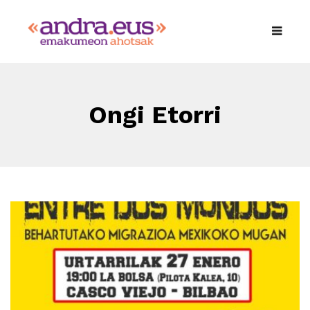
Ongi Etorri
Errefuxiatuak