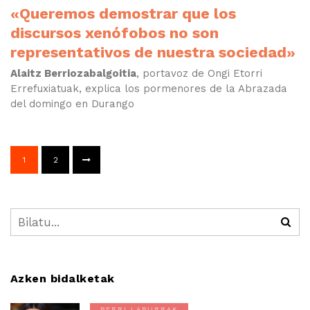
«Queremos demostrar que los
discursos xenófobos no son
representativos de nuestra sociedad»
Alaitz Berriozabalgoitia
, portavoz de Ongi Etorri
Errefuxiatuak, explica los pormenores de la Abrazada
del domingo en Durango
1
2
Azken bidalketak
BERRI LABURRAK