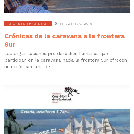
GIZARTE ERAGILEAK
16 UZTAILA, 2019
Crónicas de la caravana a la frontera
Sur
Las organizaciones pro derechos humanos que
participan en la caravana hacia la frontera Sur ofrecen
una crónica diaria de...