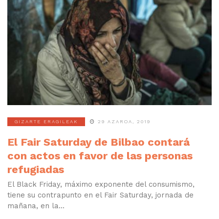
GIZARTE ERAGILEAK
29 AZAROA, 2019
El Fair Saturday de Bilbao contará
con actos en favor de las personas
refugiadas
El Black Friday, máximo exponente del consumismo,
tiene su contrapunto en el Fair Saturday, jornada de
mañana, en la...