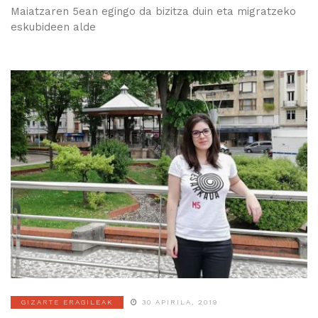
Maiatzaren 5ean egingo da bizitza duin eta migratzeko
eskubideen alde
GIZARTE ERAGILEAK
30 APIRILA, 2019