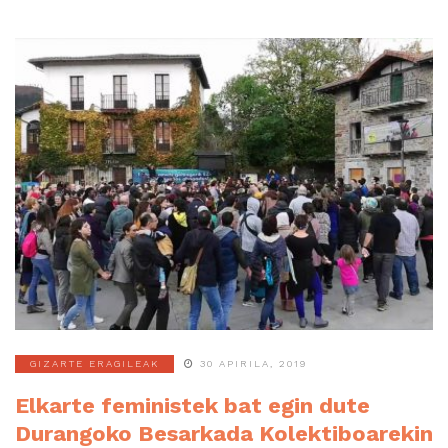
GIZARTE ERAGILEAK
30 APIRILA, 2019
Elkarte feministek bat egin dute
Durangoko Besarkada Kolektiboarekin