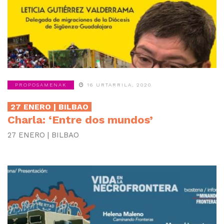
PROPOSAMENAK
16 URTARRILA, 2020
27 ENERO | BILBAO
Charla: ‘Entre dos mundos’
27 ENERO | BILBAO