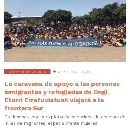
GIZARTE ERAGILEAK
27 MAIATZA, 2019
La caravana de apoyo a las personas
inmigrantes y refugiadas de Ongi
Etorri Errefuxiatuak viajará a la
frontera Sur
En denuncia por la explotación silenciada de decenas de
miles de migrantes, especialmente mujeres