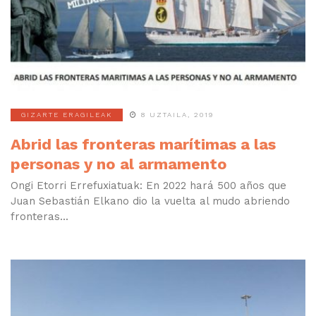
GIZARTE ERAGILEAK
8 UZTAILA, 2019
Abrid las fronteras marítimas a las
personas y no al armamento
Ongi Etorri Errefuxiatuak: En 2022 hará 500 años que
Juan Sebastián Elkano dio la vuelta al mudo abriendo
fronteras...