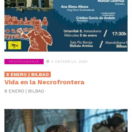
PROPOSAMENAK
2 URTARRILA, 2020
8 ENERO | BILBAO
Vida en la Necrofrontera
8 ENERO | BILBAO