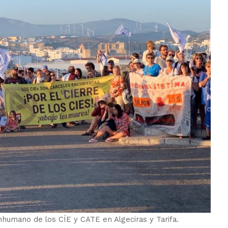
nhumano de los CÍE y CATE en Algeciras y Tarifa.