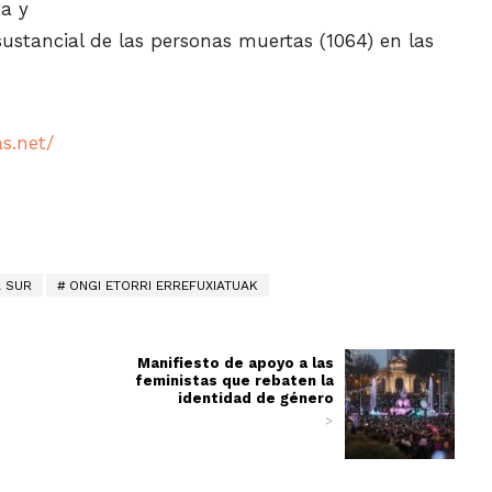
ta y
ustancial de las personas muertas (1064) en las
s.net/
 SUR
ONGI ETORRI ERREFUXIATUAK
Manifiesto de apoyo a las
feministas que rebaten la
identidad de género
>