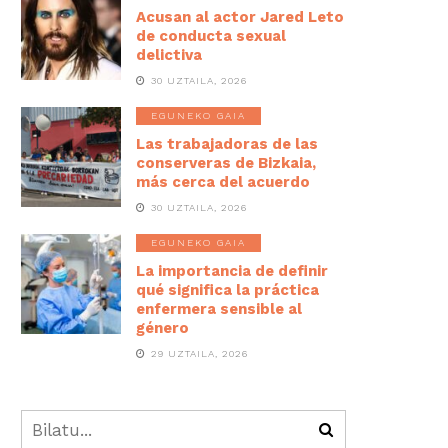
Acusan al actor Jared Leto
de conducta sexual
delictiva
30 UZTAILA, 2026
EGUNEKO GAIA
Las trabajadoras de las
conserveras de Bizkaia,
más cerca del acuerdo
30 UZTAILA, 2026
EGUNEKO GAIA
La importancia de definir
qué significa la práctica
enfermera sensible al
género
29 UZTAILA, 2026