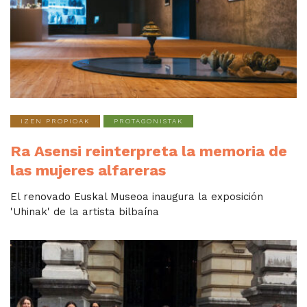
IZEN PROPIOAK
PROTAGONISTAK
Ra Asensi reinterpreta la memoria de
las mujeres alfareras
El renovado Euskal Museoa inaugura la exposición
'Uhinak' de la artista bilbaína