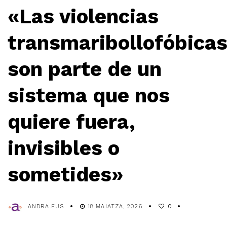
«Las violencias
transmaribollofóbica
son parte de un
sistema que nos
quiere fuera,
invisibles o
sometides»
ANDRA.EUS
18 MAIATZA, 2026
0