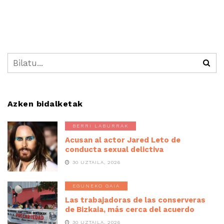
Azken bidalketak
BERRI LABURRAK
Acusan al actor Jared Leto de
conducta sexual delictiva
30 UZTAILA, 2026
EGUNEKO GAIA
Las trabajadoras de las conserveras
de Bizkaia, más cerca del acuerdo
30 UZTAILA, 2026