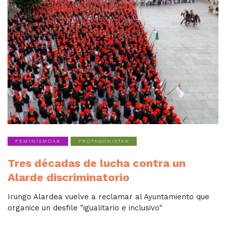
FEMINISMOAK
PROTAGONISTAK
Tres décadas de lucha contra un
Alarde discriminatorio
Irungo Alardea vuelve a reclamar al Ayuntamiento que
organice un desfile "igualitario e inclusivo"