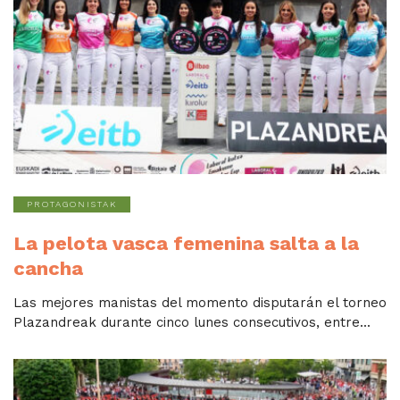
PROTAGONISTAK
La pelota vasca femenina salta a la
cancha
Las mejores manistas del momento disputarán el torneo
Plazandreak durante cinco lunes consecutivos, entre...