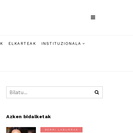
AK
ELKARTEAK
INSTITUZIONALA
Azken bidalketak
BERRI LABURRAK