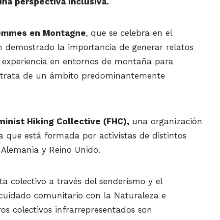
una perspectiva inclusiva.
Femmes en Montagne
, que se celebra en el
an demostrado la importancia de generar relatos
a experiencia en entornos de montaña para
e trata de un ámbito predominantemente
minist Hiking Collective (FHC),
una organización
ia que está formada por activistas de distintos
, Alemania y Reino Unido.
a colectivo a través del senderismo y el
cuidado comunitario con la Naturaleza e
ros colectivos infrarrepresentados son