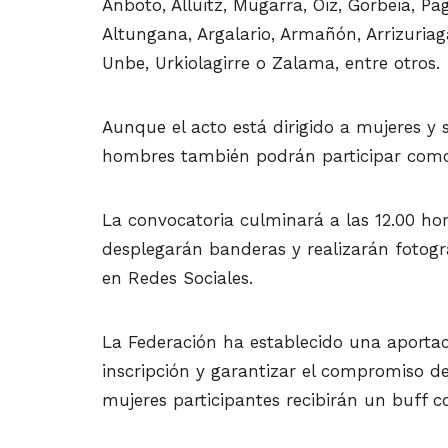
Anboto, Alluitz, Mugarra, Oiz, Gorbeia, Pag
Altungana, Argalario, Armañón, Arrizuriag
Unbe, Urkiolagirre o Zalama, entre otros.
Aunque el acto está dirigido a mujeres y s
hombres también podrán participar com
La convocatoria culminará a las 12.00 ho
desplegarán banderas y realizarán fotogr
en Redes Sociales.
La Federación ha establecido una aportac
inscripción y garantizar el compromiso d
mujeres participantes recibirán un buff c