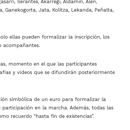
asarri, Serantes, Akarregi, Aldamin, Alen,
a, Ganekogorta, Jata, Kolitza, Lekanda, Peñalta,
olo ellas pueden formalizar la inscripción, los
o acompañantes.
ras, momento en el que las participantes
afías y vídeos que se difundirán posteriormente
ión simbólica de un euro para formalizar la
e participación en la marcha. Además, todas las
omo recuerdo “hasta fin de existencias”.