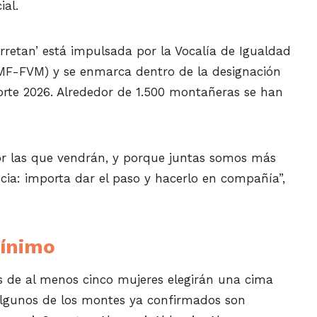
ial.
retan’ está impulsada por la Vocalía de Igualdad
MF-FVM) y se enmarca dentro de la designación
rte 2026. Alrededor de 1.500 montañeras se han
por las que vendrán, y porque juntas somos más
ncia: importa dar el paso y hacerlo en compañía”,
ínimo
s de al menos cinco mujeres elegirán una cima
 Algunos de los montes ya confirmados son