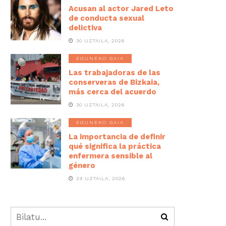
Acusan al actor Jared Leto
de conducta sexual
delictiva
30 UZTAILA, 2026
EGUNEKO GAIA
Las trabajadoras de las
conserveras de Bizkaia,
más cerca del acuerdo
30 UZTAILA, 2026
EGUNEKO GAIA
La importancia de definir
qué significa la práctica
enfermera sensible al
género
29 UZTAILA, 2026