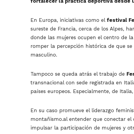
fortalecer la práctica deportiva desde 
En Europa, iniciativas como el
festival 
sureste de Francia, cerca de los Alpes, h
donde las mujeres ocupen el centro de l
romper la percepción histórica de que s
masculino.
Tampoco se queda atrás el trabajo de
Fe
transnacional con sede registrada en Ital
países europeos. Especialmente, de Italia
En su caso promueve el liderazgo feminist
montañismo.al entender que conectar el 
impulsar la participación de mujeres y ot