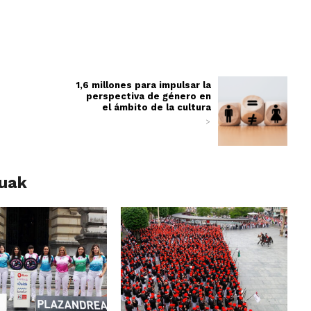
1,6 millones para impulsar la
perspectiva de género en
el ámbito de la cultura
>
luak