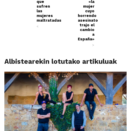
que
«la
sufren
mujer
las
cuyo
mujeres
horrendo
maltratadas
asesinato
trajo el
<
cambio
a
España»
>
Albistearekin lotutako artikuluak