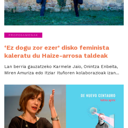
PROPOSAMENAK
‘Ez dogu zor ezer’ disko feminista
kaleratu du Haize-arrosa taldeak
Lan berria gauzatzeko Karmele Jaio, Onintza Enbeita,
Miren Amuriza edo Itziar Ituñoren kolaborazioak izan...