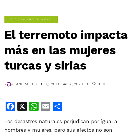
BIZITZA ERDIGUNEAN
El terremoto impacta
más en las mujeres
turcas y sirias
ANDRA.EUS
20 OTSAILA, 2023
0
Facebook
X
WhatsApp
Email
Share
Los desastres naturales perjudican por igual a
hombres y mujeres, pero sus efectos no son