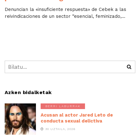
Denuncian la «insuficiente respuesta» de Cebek a las
reivindicaciones de un sector “esencial, feminizado,...
Azken bidalketak
BERRI LABURRAK
Acusan al actor Jared Leto de
conducta sexual delictiva
30 UZTAILA, 2026