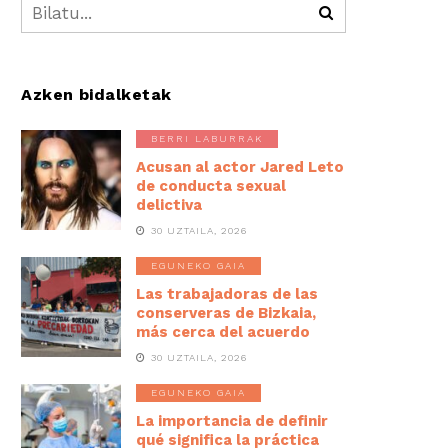
Azken bidalketak
BERRI LABURRAK
Acusan al actor Jared Leto
de conducta sexual
delictiva
30 UZTAILA, 2026
EGUNEKO GAIA
Las trabajadoras de las
conserveras de Bizkaia,
más cerca del acuerdo
30 UZTAILA, 2026
EGUNEKO GAIA
La importancia de definir
qué significa la práctica