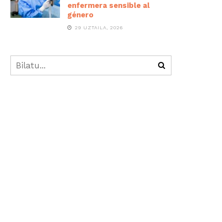
enfermera sensible al
género
29 UZTAILA, 2026