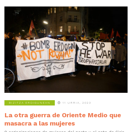
BIZITZA ERDIGUNEAN
11 URRIA, 2023
La otra guerra de Oriente Medio que
masacra a las mujeres