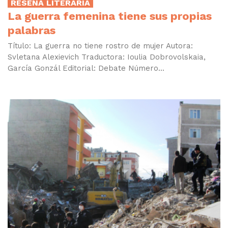
RESEÑA LITERARIA
La guerra femenina tiene sus propias
palabras
Título: La guerra no tiene rostro de mujer Autora:
Svletana Alexievich Traductora: Ioulia Dobrovolskaia,
García Gonzál Editorial: Debate Número...