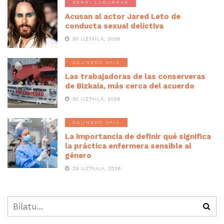
BERRI LABURRAK
Acusan al actor Jared Leto de
conducta sexual delictiva
30 UZTAILA, 2026
EGUNEKO GAIA
Las trabajadoras de las conserveras
de Bizkaia, más cerca del acuerdo
30 UZTAILA, 2026
EGUNEKO GAIA
La importancia de definir qué significa
la práctica enfermera sensible al
género
29 UZTAILA, 2026