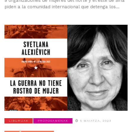
9 organizaciones de mujeres del norte y el este de Siria
piden a la comunidad internacional que detenga los...
LIBURUAK
PROPOSAMENAK
5 MAIATZA, 2023