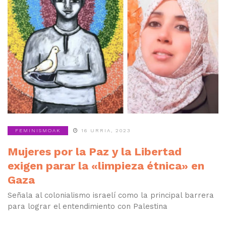
FEMINISMOAK
16 URRIA, 2023
Mujeres por la Paz y la Libertad
exigen parar la «limpieza étnica» en
Gaza
Señala al colonialismo israelí como la principal barrera
para lograr el entendimiento con Palestina