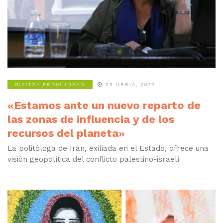
BIZITZA ERDIGUNEAN
23 URRIA, 2023
«Estamos ante un nuevo reparto de
las zonas de influencia y de los
recursos del planeta»
La politóloga de Irán, exiliada en el Estado, ofrece una
visión geopolítica del conflicto palestino-israelí