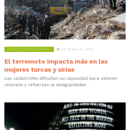
BIZITZA ERDIGUNEAN
20 OTSAILA, 2023
El terremoto impacta más en las
mujeres turcas y sirias
Las catástrofes dificultan su capacidad para obtener
recursos y refuerzan la desigualdades