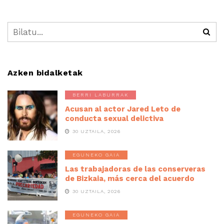
Azken bidalketak
BERRI LABURRAK
Acusan al actor Jared Leto de
conducta sexual delictiva
30 UZTAILA, 2026
EGUNEKO GAIA
Las trabajadoras de las conserveras
de Bizkaia, más cerca del acuerdo
30 UZTAILA, 2026
EGUNEKO GAIA