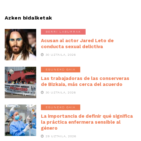
Azken bidalketak
BERRI LABURRAK
Acusan al actor Jared Leto de
conducta sexual delictiva
30 UZTAILA, 2026
EGUNEKO GAIA
Las trabajadoras de las conserveras
de Bizkaia, más cerca del acuerdo
30 UZTAILA, 2026
EGUNEKO GAIA
La importancia de definir qué significa
la práctica enfermera sensible al
género
29 UZTAILA, 2026