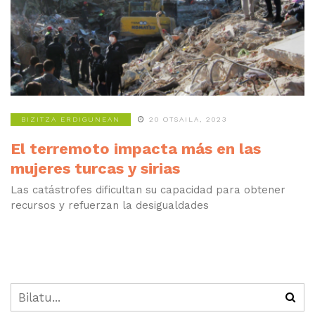
BIZITZA ERDIGUNEAN
20 OTSAILA, 2023
El terremoto impacta más en las
mujeres turcas y sirias
Las catástrofes dificultan su capacidad para obtener
recursos y refuerzan la desigualdades