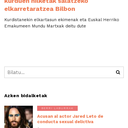
kurduen hilketak salatzeko
elkarretaratzea Bilbon
Kurdistanekin elkartasun ekimenak eta Euskal Herriko
Emakumeen Mundu Martxak deitu dute
Azken bidalketak
BERRI LABURRAK
Acusan al actor Jared Leto de
conducta sexual delictiva