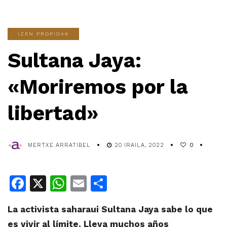
IZEN PROPIOAK
Sultana Jaya:
«Moriremos por la
libertad»
MERTXE ARRATIBEL
20 IRAILA, 2022
0
Facebook
X
WhatsApp
Email
Share
La activista saharaui Sultana Jaya sabe lo que
es vivir al límite. Lleva muchos años