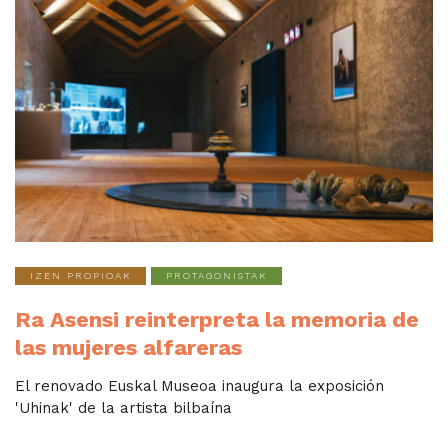
IZEN PROPIOAK
PROTAGONISTAK
Ra Asensi reinterpreta la memoria de
las mujeres alfareras
El renovado Euskal Museoa inaugura la exposición
'Uhinak' de la artista bilbaína