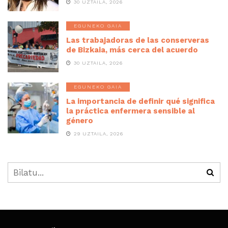
30 UZTAILA, 2026
EGUNEKO GAIA
Las trabajadoras de las conserveras
de Bizkaia, más cerca del acuerdo
30 UZTAILA, 2026
EGUNEKO GAIA
La importancia de definir qué significa
la práctica enfermera sensible al
género
29 UZTAILA, 2026