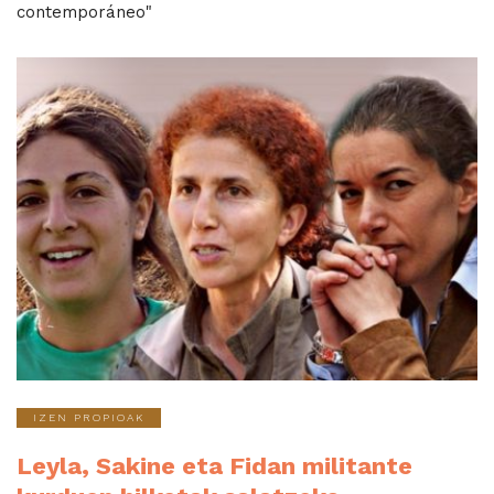
contemporáneo"
IZEN PROPIOAK
Leyla, Sakine eta Fidan militante