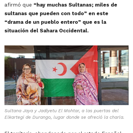
afirmó que
“hay muchas Sultanas; miles de
sultanas que pueden con todo” en este
“drama de un pueblo entero” que es la
situación del Sahara Occidental.
Sultana Jaya y Jadiyetu El Mohtar, a las puertas del
Elkartegi de Durango, lugar donde se ofreció la charla.