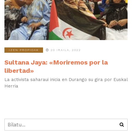
IZEN PROPIOAK
20 IRAILA, 2022
Sultana Jaya: «Moriremos por la
libertad»
La activista saharaui inicia en Durango su gira por Euskal
Herria