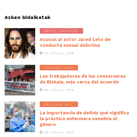
Azken bidalketak
BERRI LABURRAK
Acusan al actor Jared Leto de
conducta sexual delictiva
30 UZTAILA, 2026
EGUNEKO GAIA
Las trabajadoras de las conserveras
de Bizkaia, más cerca del acuerdo
30 UZTAILA, 2026
EGUNEKO GAIA
La importancia de definir qué significa
la práctica enfermera sensible al
género
29 UZTAILA, 2026