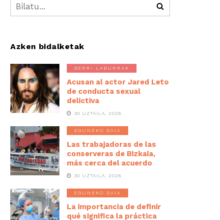
Azken bidalketak
BERRI LABURRAK
Acusan al actor Jared Leto
de conducta sexual
delictiva
30 UZTAILA, 2026
EGUNEKO GAIA
Las trabajadoras de las
conserveras de Bizkaia,
más cerca del acuerdo
30 UZTAILA, 2026
EGUNEKO GAIA
La importancia de definir
qué significa la práctica