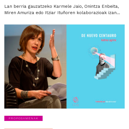
Lan berria gauzatzeko Karmele Jaio, Onintza Enbeita,
Miren Amuriza edo Itziar Ituñoren kolaborazioak izan...
PROPOSAMENAK