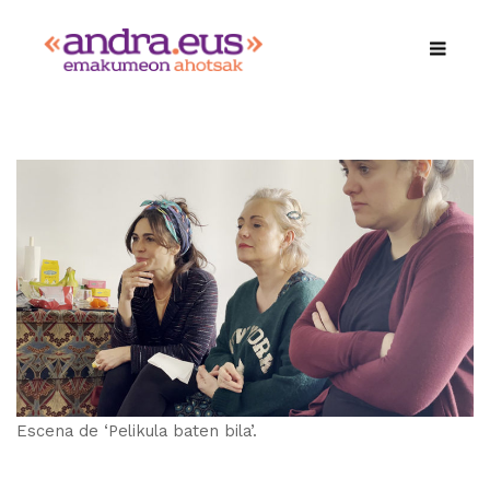
Escena de ‘Pelikula baten bila’.