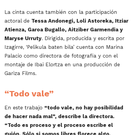
La cinta cuenta también con la participación
actoral de
Tessa Andonegi, Loli Astoreka, Itziar
Atienza, Garoa Bugallo, Aitziber Garmendia y
Maryse Urruty
. Dirigida, producida y escrita por
Izagirre, ‘Pelikula baten bila’ cuenta con Marina
Palacio como directora de fotografía y con el
montaje de Ibai Elortza en una producción de
Gariza Films.
“Todo vale”
En este trabajo
“todo vale, no hay posibilidad
de hacer nada mal”, describe la directora.
“Todo es proceso y el proceso escribe el
guión. Sólo si somos libres florece algo.