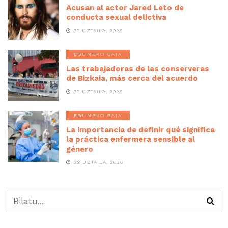
Acusan al actor Jared Leto de
conducta sexual delictiva
30 UZTAILA, 2026
EGUNEKO GAIA
Las trabajadoras de las conserveras
de Bizkaia, más cerca del acuerdo
30 UZTAILA, 2026
EGUNEKO GAIA
La importancia de definir qué significa
la práctica enfermera sensible al
género
29 UZTAILA, 2026