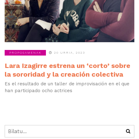
PROPOSAMENAK
20 URRIA, 2023
Lara Izagirre estrena un ‘corto’ sobre
la sororidad y la creación colectiva
Es el resultado de un taller de improvisación en el que
han participado ocho actrices