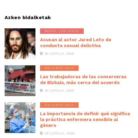
Azken bidalketak
BERRI LABURRAK
Acusan al actor Jared Leto de
conducta sexual delictiva
30 UZTAILA, 2026
EGUNEKO GAIA
Las trabajadoras de las conserveras
de Bizkaia, más cerca del acuerdo
30 UZTAILA, 2026
EGUNEKO GAIA
La importancia de definir qué significa
la práctica enfermera sensible al
género
29 UZTAILA, 2026