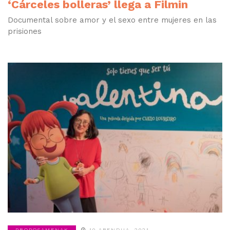
‘Cárceles bolleras’ llega a Filmin
Documental sobre amor y el sexo entre mujeres en las
prisiones
PROPOSAMENAK
10 ABENDUA, 2021