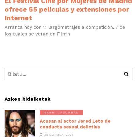
El Festival Cine por Mujeres de Madrid
ofrece 55 películas y extensiones por
Internet
Arranca hoy con 11 largometrajes a competición, 7 de
los cuales se verán en Filmin
Azken bidalketak
BERRI LABURRAK
Acusan al actor Jared Leto de
conducta sexual delictiva
30 UZTAILA, 2026