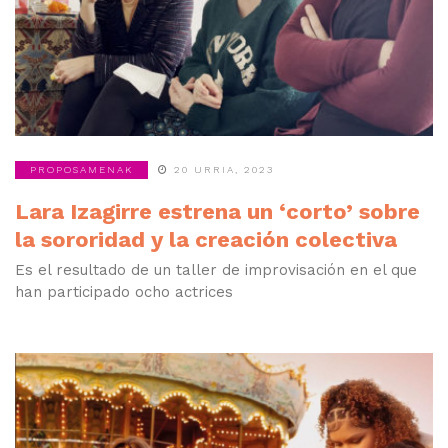
PROPOSAMENAK
20 URRIA, 2023
Lara Izagirre estrena un ‘corto’ sobre
la sororidad y la creación colectiva
Es el resultado de un taller de improvisación en el que
han participado ocho actrices