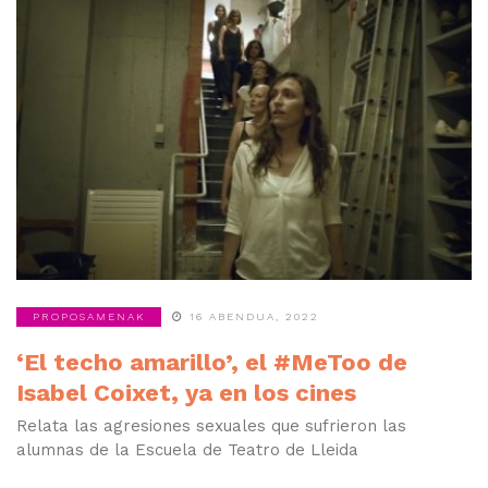
PROPOSAMENAK
16 ABENDUA, 2022
‘El techo amarillo’, el #MeToo de
Isabel Coixet, ya en los cines
Relata las agresiones sexuales que sufrieron las
alumnas de la Escuela de Teatro de Lleida