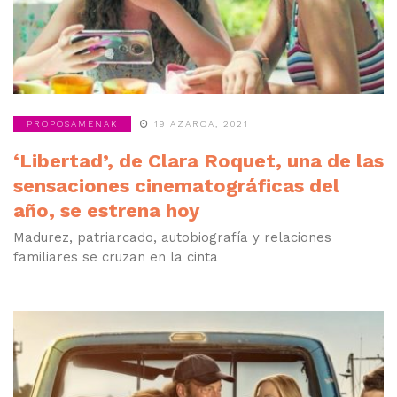
PROPOSAMENAK
19 AZAROA, 2021
‘Libertad’, de Clara Roquet, una de las
sensaciones cinematográficas del
año, se estrena hoy
Madurez, patriarcado, autobiografía y relaciones
familiares se cruzan en la cinta