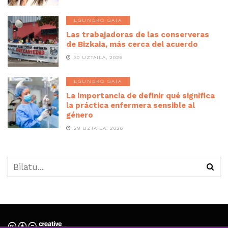
EGUNEKO GAIA
Las trabajadoras de las conserveras
de Bizkaia, más cerca del acuerdo
30 UZTAILA, 2026
EGUNEKO GAIA
La importancia de definir qué significa
la práctica enfermera sensible al
género
29 UZTAILA, 2026