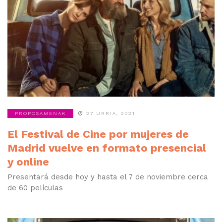
PROPOSAMENAK
27 URRIA, 2021
El Festival de Cine por mujeres de
Madrid vuelve en formato presencial
y online
Presentará desde hoy y hasta el 7 de noviembre cerca
de 60 películas