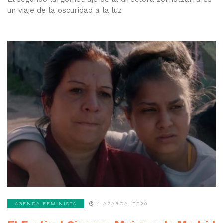
un viaje de la oscuridad a la luz
AGENDA FEMINISTA
4 AZAROA, 2020