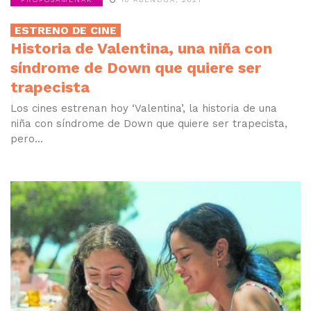
ESTRENO DE CINE
Historia de Valentina, una niña con
síndrome de Down que quiere ser
trapecista
Los cines estrenan hoy ‘Valentina’, la historia de una
niña con síndrome de Down que quiere ser trapecista,
pero...