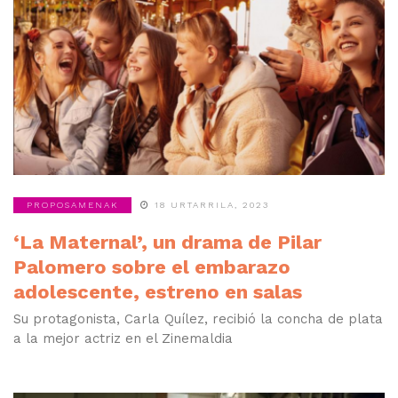
PROPOSAMENAK
18 URTARRILA, 2023
‘La Maternal’, un drama de Pilar
Palomero sobre el embarazo
adolescente, estreno en salas
Su protagonista, Carla Quílez, recibió la concha de plata
a la mejor actriz en el Zinemaldia