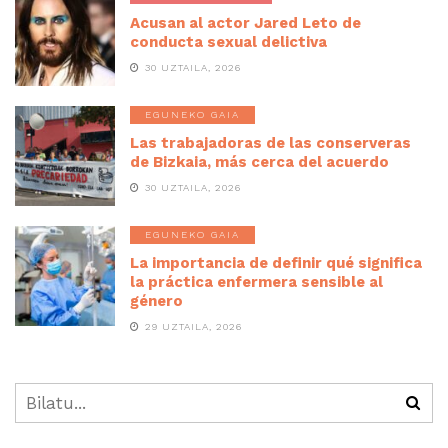
Acusan al actor Jared Leto de
conducta sexual delictiva
30 UZTAILA, 2026
EGUNEKO GAIA
Las trabajadoras de las conserveras
de Bizkaia, más cerca del acuerdo
30 UZTAILA, 2026
EGUNEKO GAIA
La importancia de definir qué significa
la práctica enfermera sensible al
género
29 UZTAILA, 2026