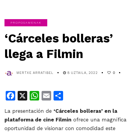
PROPOSAMENAK
‘Cárceles bolleras’
llega a Filmin
MERTXE ARRATIBEL
8 UZTAILA, 2022
0
Facebook
X
WhatsApp
Email
Share
La presentación de
‘Cárceles bolleras’ en la
plataforma de cine Filmin
ofrece una magnífica
oportunidad de visionar con comodidad este