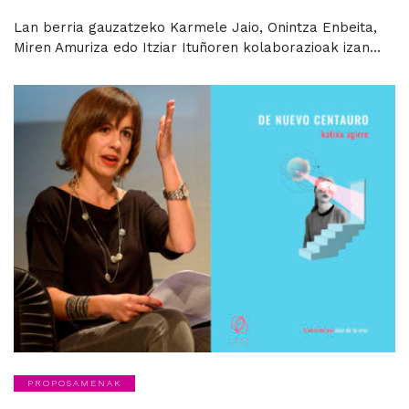
Lan berria gauzatzeko Karmele Jaio, Onintza Enbeita,
Miren Amuriza edo Itziar Ituñoren kolaborazioak izan...
PROPOSAMENAK