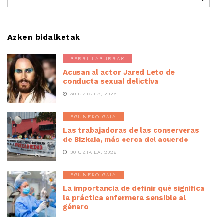
Azken bidalketak
BERRI LABURRAK
Acusan al actor Jared Leto de
conducta sexual delictiva
30 UZTAILA, 2026
EGUNEKO GAIA
Las trabajadoras de las conserveras
de Bizkaia, más cerca del acuerdo
30 UZTAILA, 2026
EGUNEKO GAIA
La importancia de definir qué significa
la práctica enfermera sensible al
género