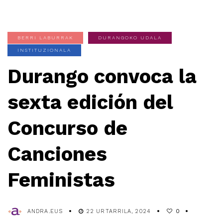
BERRI LABURRAK
DURANGOKO UDALA
INSTITUZIONALA
Durango convoca la
sexta edición del
Concurso de
Canciones
Feministas
ANDRA.EUS
22 URTARRILA, 2024
0