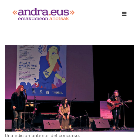
Una edición anterior del concurso.