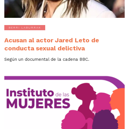
BERRI LABURRAK
Acusan al actor Jared Leto de
conducta sexual delictiva
Según un documental de la cadena BBC.