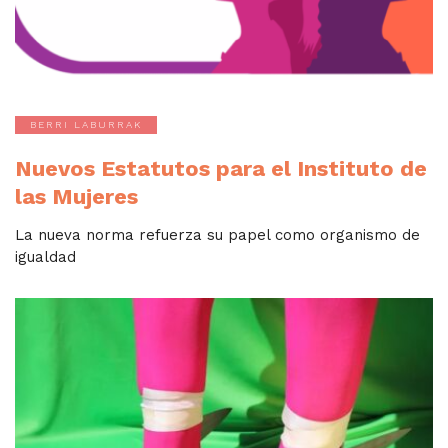
BERRI LABURRAK
Nuevos Estatutos para el Instituto de
las Mujeres
La nueva norma refuerza su papel como organismo de
igualdad