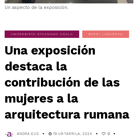
Un aspecto de la exposición.
AMOREBIETA-ETXANOKO UDALA
BERRI LABURRAK
Una exposición
destaca la
contribución de las
mujeres a la
arquitectura rumana
ANDRA.EUS
19 URTARRILA, 2024
0