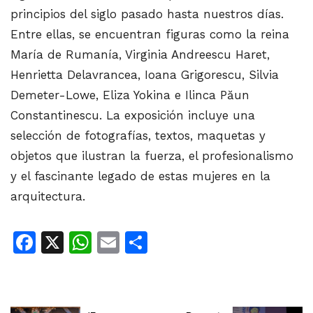
principios del siglo pasado hasta nuestros días.
Entre ellas, se encuentran figuras como la reina
María de Rumanía, Virginia Andreescu Haret,
Henrietta Delavrancea, Ioana Grigorescu, Silvia
Demeter-Lowe, Eliza Yokina e Ilinca Păun
Constantinescu. La exposición incluye una
selección de fotografías, textos, maquetas y
objetos que ilustran la fuerza, el profesionalismo
y el fascinante legado de estas mujeres en la
arquitectura.
Facebook
X
WhatsApp
Email
Share