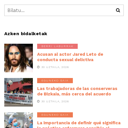
Azken bidalketak
BERRI LABURRAK
Acusan al actor Jared Leto de
conducta sexual delictiva
30 UZTAILA, 2026
EGUNEKO GAIA
Las trabajadoras de las conserveras
de Bizkaia, más cerca del acuerdo
30 UZTAILA, 2026
EGUNEKO GAIA
La importancia de definir qué significa