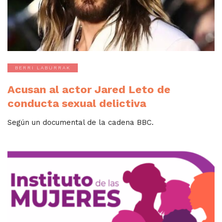
BERRI LABURRAK
Acusan al actor Jared Leto de
conducta sexual delictiva
Según un documental de la cadena BBC.