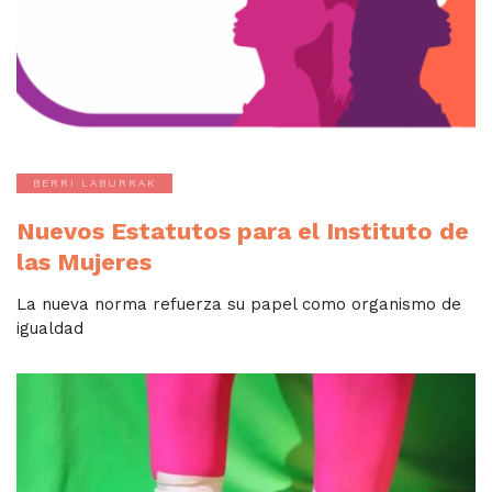
BERRI LABURRAK
Nuevos Estatutos para el Instituto de
las Mujeres
La nueva norma refuerza su papel como organismo de
igualdad