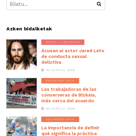
Azken bidalketak
BERRI LABURRAK
Acusan al actor Jared Leto
de conducta sexual
delictiva
30 UZTAILA, 2026
EGUNEKO GAIA
Las trabajadoras de las
conserveras de Bizkaia,
más cerca del acuerdo
30 UZTAILA, 2026
EGUNEKO GAIA
La importancia de definir
qué significa la práctica