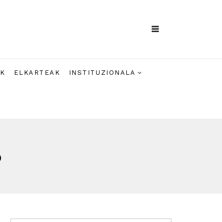
AK
ELKARTEAK
INSTITUZIONALA
o