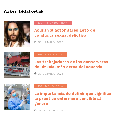
Azken bidalketak
BERRI LABURRAK
Acusan al actor Jared Leto de
conducta sexual delictiva
30 UZTAILA, 2026
EGUNEKO GAIA
Las trabajadoras de las conserveras
de Bizkaia, más cerca del acuerdo
30 UZTAILA, 2026
EGUNEKO GAIA
La importancia de definir qué significa
la práctica enfermera sensible al
género
29 UZTAILA, 2026