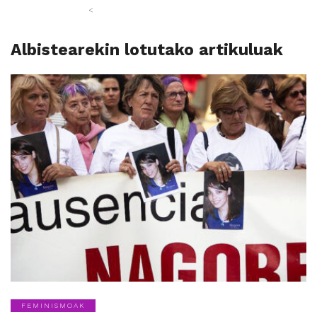
<
Albistearekin lotutako artikuluak
FEMINISMOAK