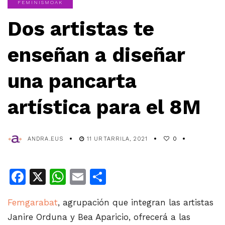
FEMINISMOAK
Dos artistas te
enseñan a diseñar
una pancarta
artística para el 8M
ANDRA.EUS
11 URTARRILA, 2021
0
Facebook
X
WhatsApp
Email
Share
Femgarabat
, agrupación que integran las artistas
Janire Orduna y Bea Aparicio, ofrecerá a las