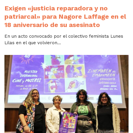
Exigen «justicia reparadora y no
patriarcal» para Nagore Laffage en el
18 aniversario de su asesinato
En un acto convocado por el colectivo feminista Lunes
Lilas en el que volvieron...