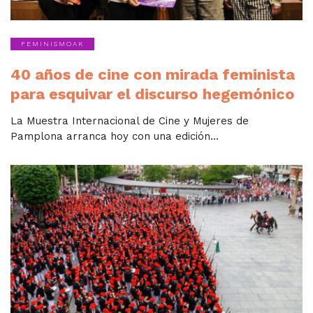
FEMINISMOAK
40 años de cine con mirada feminista
para esquivar el discurso hegemónico
La Muestra Internacional de Cine y Mujeres de
Pamplona arranca hoy con una edición...