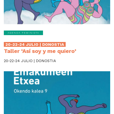
AGENDA FEMINISTA
20-22-24 JULIO | DONOSTIA
Taller ‘Así soy y me quiero’
20-22-24 JULIO | DONOSTIA