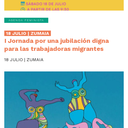
AGENDA FEMINISTA
18 JULIO | ZUMAIA
I Jornada por una jubilación digna
para las trabajadoras migrantes
18 JULIO | ZUMAIA