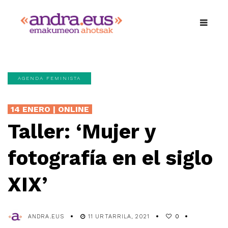
AGENDA FEMINISTA
14 ENERO | ONLINE
Taller: ‘Mujer y
fotografía en el siglo
XIX’
ANDRA.EUS
11 URTARRILA, 2021
0