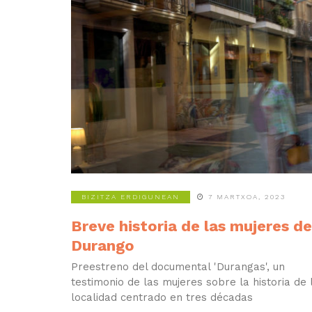
BIZITZA ERDIGUNEAN
7 MARTXOA, 2023
Breve historia de las mujeres de
Durango
Preestreno del documental 'Durangas', un
testimonio de las mujeres sobre la historia de 
localidad centrado en tres décadas