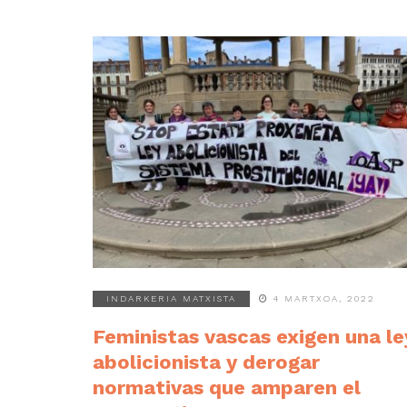
INDARKERIA MATXISTA
4 MARTXOA, 2022
Feministas vascas exigen una le
abolicionista y derogar
normativas que amparen el