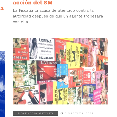
acción del 8M
la
La Fiscalía la acusa de atentado contra la
autoridad después de que un agente tropezara
con ella
INDARKERIA MATXISTA
5 MARTXOA, 2021