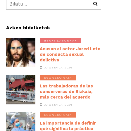
Azken bidalketak
BERRI LABURRAK
Acusan al actor Jared Leto
de conducta sexual
delictiva
30 UZTAILA, 2026
EGUNEKO GAIA
Las trabajadoras de las
conserveras de Bizkaia,
más cerca del acuerdo
30 UZTAILA, 2026
EGUNEKO GAIA
La importancia de definir
qué significa la práctica