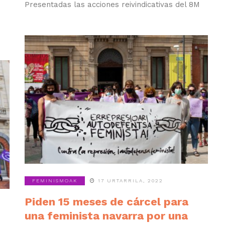
Presentadas las acciones reivindicativas del 8M
FEMINISMOAK
17 URTARRILA, 2022
Piden 15 meses de cárcel para
una feminista navarra por una