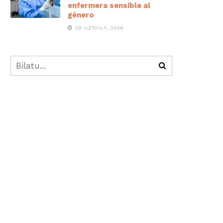
enfermera sensible al
género
29 UZTAILA, 2026