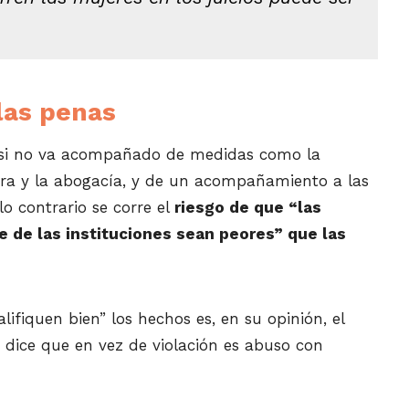
las penas
z si no va acompañado de medidas como la
ura y la abogacía, y de un acompañamiento a las
o contrario se corre el
riesgo de que “las
 de las instituciones sean peores” que las
ifiquen bien” los hechos es, en su opinión, el
 dice que en vez de violación es abuso con