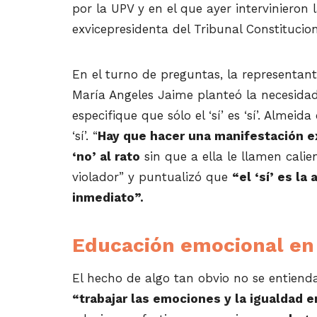
por la UPV y en el que ayer intervinieron 
exvicepresidenta del Tribunal Constitucio
En el turno de preguntas, la representant
María Angeles Jaime planteó la necesida
especifique que sólo el ‘sí’ es ‘sí’. Almeid
‘sí’. “
Hay que hacer una manifestación e
‘no’ al rato
sin que a ella le llamen cali
violador” y puntualizó que
“el ‘sí’ es la
inmediato”.
Educación emocional en 
El hecho de algo tan obvio no se entienda
“trabajar las emociones y la igualdad e