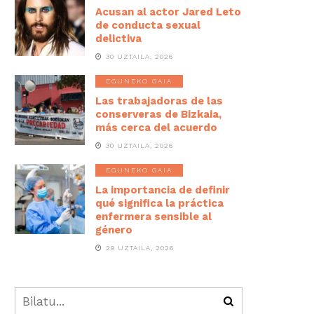
Acusan al actor Jared Leto
de conducta sexual
delictiva
30 UZTAILA, 2026
EGUNEKO GAIA
Las trabajadoras de las
conserveras de Bizkaia,
más cerca del acuerdo
30 UZTAILA, 2026
EGUNEKO GAIA
La importancia de definir
qué significa la práctica
enfermera sensible al
género
29 UZTAILA, 2026