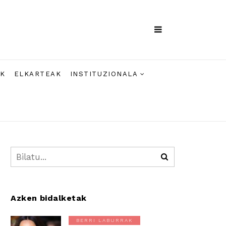
AK
ELKARTEAK
INSTITUZIONALA
Azken bidalketak
BERRI LABURRAK