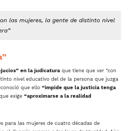
on las mujeres, la gente de distinto nivel
era”
a”
jucios” en la judicatura
que tiene que ver “con
stinto nivel educativo del de la persona que juzga
econoció que ello
“impide que la justicia tenga
o que exige
“aproximarse a la realidad
s para las mujeres de cuatro décadas de