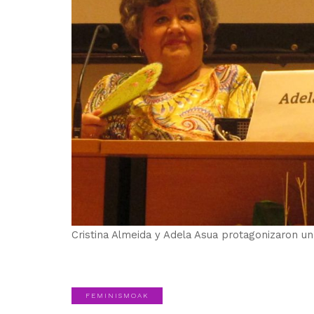
Cristina Almeida y Adela Asua protagonizaron u
FEMINISMOAK