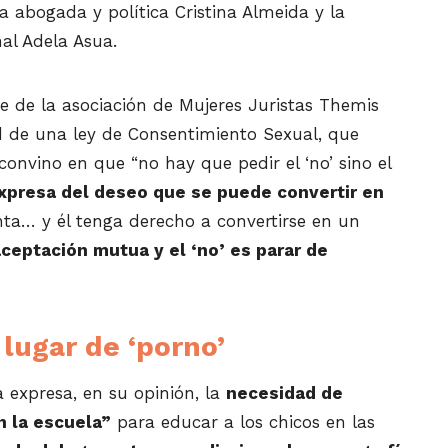
la abogada y política Cristina Almeida y la
nal Adela Asua.
e de la asociación de Mujeres Juristas Themis
d de una ley de Consentimiento Sexual, que
a convino en que “no hay que pedir el ‘no’ sino el
xpresa del deseo que se puede convertir en
enta… y él tenga derecho a convertirse en un
 aceptación mutua y el ‘no’ es parar de
lugar de ‘porno’
 expresa, en su opinión, la
necesidad de
n la escuela”
para educar a los chicos en las