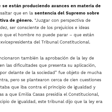
e
se están produciendo avances en materia de
resaltar que en la
sentencia del Supremo sobre
tiva de género.
“Juzgar con perspectiva de
dez, ser consciente de los prejuicios e ideas
mo que el hombre no puede parar – que están
exvicepresidenta del Tribunal Constitucional.
ncionaron también la aprobación de la ley de
en las dificultades que presenta su aplicación,
 por delante de la sociedad” fue objeto de mucha
ontra, pero se plantearon cerca de cien cuestiones
aba que iba contra el principio de igualdad y
as a que Emilia Casas presidía el Constitucional,
ipio de igualdad, este tribunal dijo que la ley era