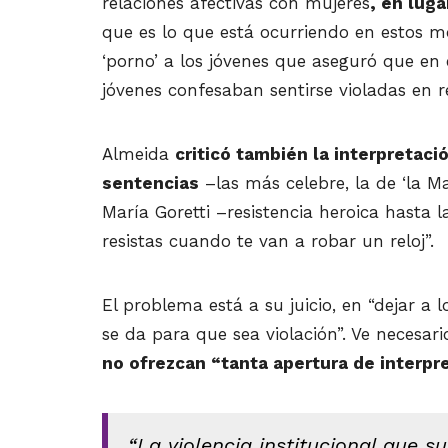
relaciones afectivas con mujeres
, en lug
que es lo que está ocurriendo en estos 
‘porno’ a los jóvenes que aseguró que en 
jóvenes confesaban sentirse violadas en r
Almeida
criticó también la interpretac
sentencias
–las más celebre, la de ‘la Ma
María Goretti –resistencia heroica hasta 
resistas cuando te van a robar un reloj”.
El problema está a su juicio, en “dejar a 
se da para que sea violación”. Ve necesar
no ofrezcan “tanta apertura de interpre
“La violencia institucional que s