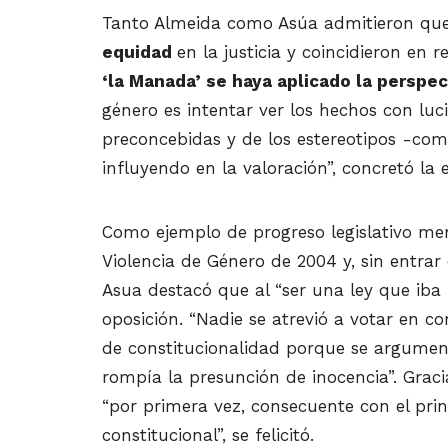
Tanto Almeida como Asúa admitieron qu
equidad
en la justicia y coincidieron en 
‘la Manada’ se haya aplicado la perspec
género es intentar ver los hechos con luci
preconcebidas y de los estereotipos -co
influyendo en la valoración”, concretó la 
Como ejemplo de progreso legislativo me
Violencia de Género de 2004 y, sin entrar 
Asua destacó que al “ser una ley que iba
oposición. “Nadie se atrevió a votar en c
de constitucionalidad porque se argument
rompía la presunción de inocencia”. Graci
“por primera vez, consecuente con el princ
constitucional”, se felicitó.