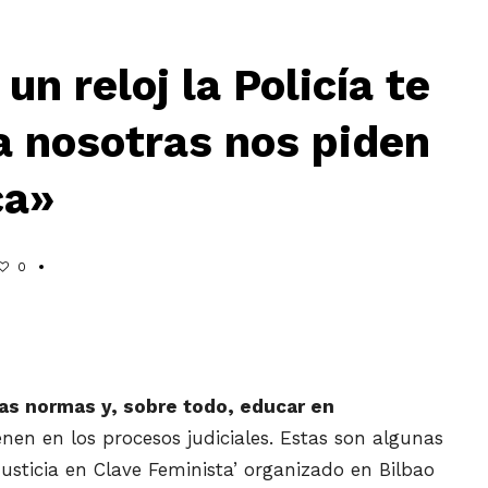
n reloj la Policía te
a nosotras nos piden
ca»
0
vas normas y, sobre todo, educar en
nen en los procesos judiciales. Estas son algunas
Justicia en Clave Feminista’ organizado en Bilbao