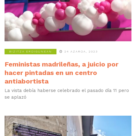
BIZITZA ERDIGUNEAN
24 AZAROA, 2023
Feministas madrileñas, a juicio por
hacer pintadas en un centro
antiabortista
La vista debía haberse celebrado el pasado día 11 pero
se aplazó