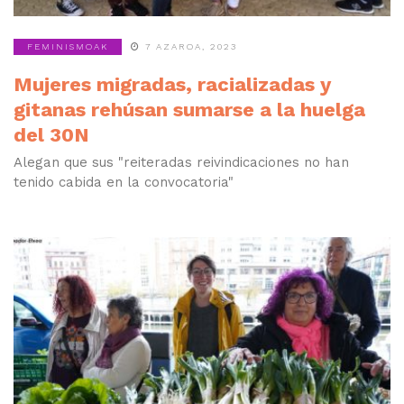
FEMINISMOAK
7 AZAROA, 2023
Mujeres migradas, racializadas y
gitanas rehúsan sumarse a la huelga
del 30N
Alegan que sus "reiteradas reivindicaciones no han
tenido cabida en la convocatoria"