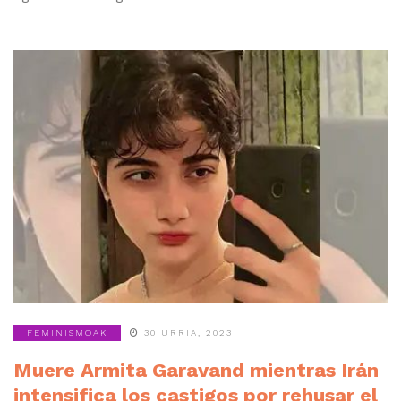
FEMINISMOAK
30 URRIA, 2023
Muere Armita Garavand mientras Irán
intensifica los castigos por rehusar el