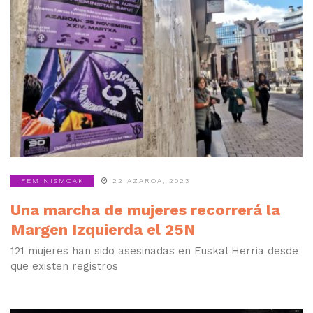
FEMINISMOAK
22 AZAROA, 2023
Una marcha de mujeres recorrerá la
Margen Izquierda el 25N
121 mujeres han sido asesinadas en Euskal Herria desde
que existen registros