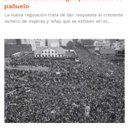
pañuelo
La nueva regulación trata de dar respuesta al creciente
número de mujeres y niñas que se exhiben sin el...