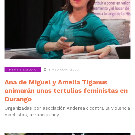
FEMINISMOAK
3 AZAROA, 2023
Ana de Miguel y Amelia Tiganus
animarán unas tertulias feministas en
Durango
Organizadas por asociación Andereak contra la violencia
machistas, arrancan hoy