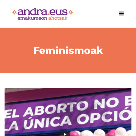
Feminismoak