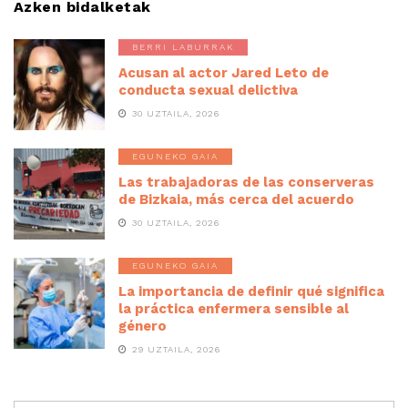
Azken bidalketak
BERRI LABURRAK
Acusan al actor Jared Leto de
conducta sexual delictiva
30 UZTAILA, 2026
EGUNEKO GAIA
Las trabajadoras de las conserveras
de Bizkaia, más cerca del acuerdo
30 UZTAILA, 2026
EGUNEKO GAIA
La importancia de definir qué significa
la práctica enfermera sensible al
género
29 UZTAILA, 2026