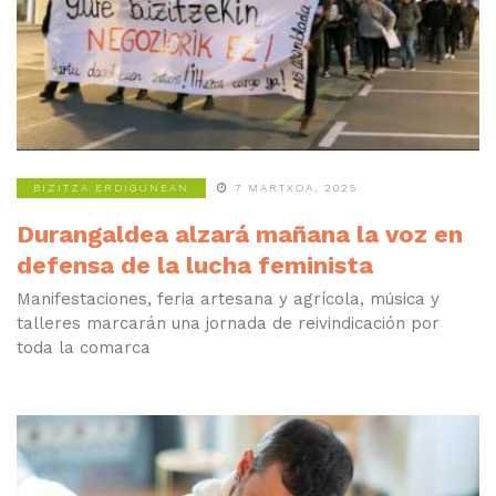
BIZITZA ERDIGUNEAN
7 MARTXOA, 2025
Durangaldea alzará mañana la voz en
defensa de la lucha feminista
Manifestaciones, feria artesana y agrícola, música y
talleres marcarán una jornada de reivindicación por
toda la comarca