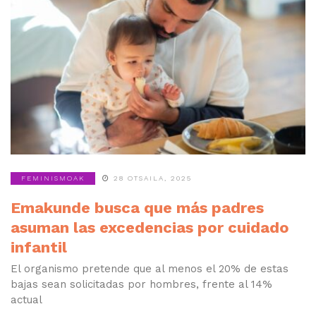
FEMINISMOAK
28 OTSAILA, 2025
Emakunde busca que más padres
asuman las excedencias por cuidado
infantil
El organismo pretende que al menos el 20% de estas
bajas sean solicitadas por hombres, frente al 14%
actual