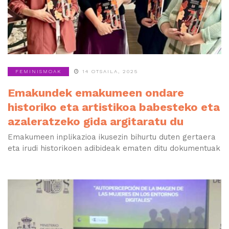
FEMINISMOAK
14 OTSAILA, 2025
Emakundek emakumeen ondare
historiko eta artistikoa babesteko eta
azaleratzeko gida argitaratu du
Emakumeen inplikazioa ikusezin bihurtu duten gertaera
eta irudi historikoen adibideak ematen ditu dokumentuak