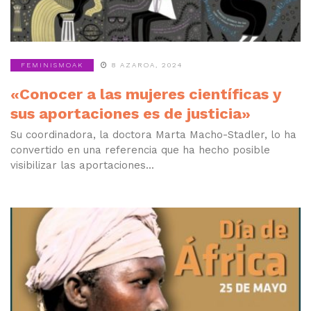
FEMINISMOAK
8 AZAROA, 2024
«Conocer a las mujeres científicas y
sus aportaciones es de justicia»
Su coordinadora, la doctora Marta Macho-Stadler, lo ha
convertido en una referencia que ha hecho posible
visibilizar las aportaciones...