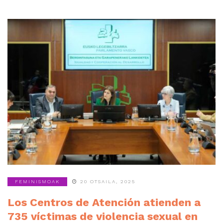
FEMINISMOAK
20 OTSAILA, 2025
Los Centros de Atención atienden a
735 víctimas de violencia sexual en