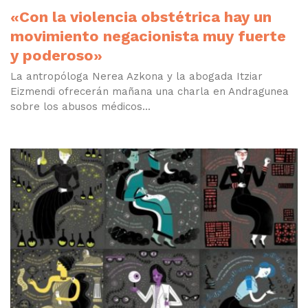
«Con la violencia obstétrica hay un
movimiento negacionista muy fuerte
y poderoso»
La antropóloga Nerea Azkona y la abogada Itziar
Eizmendi ofrecerán mañana una charla en Andragunea
sobre los abusos médicos...