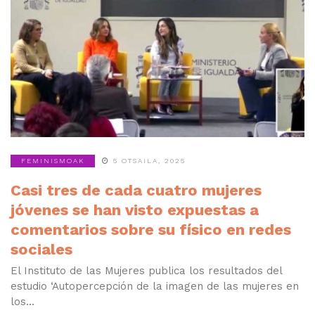
FEMINISMOAK
5 OTSAILA, 2025
Casi tres de cada cuatro mujeres
jóvenes se han visto expuestas a
comentarios sobre su físico en redes
sociales
El Instituto de las Mujeres publica los resultados del
estudio ‘Autopercepción de la imagen de las mujeres en
los...