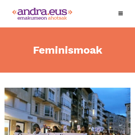
Feminismoak