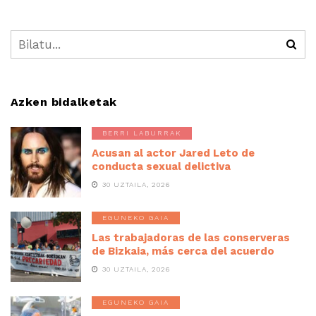
Azken bidalketak
BERRI LABURRAK
Acusan al actor Jared Leto de
conducta sexual delictiva
30 UZTAILA, 2026
EGUNEKO GAIA
Las trabajadoras de las conserveras
de Bizkaia, más cerca del acuerdo
30 UZTAILA, 2026
EGUNEKO GAIA