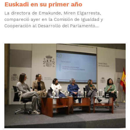
Euskadi en su primer año
La directora de Emakunde, Miren Elgarresta,
compareció ayer en la Comisión de Igualdad y
Cooperación al Desarrollo del Parlamento...