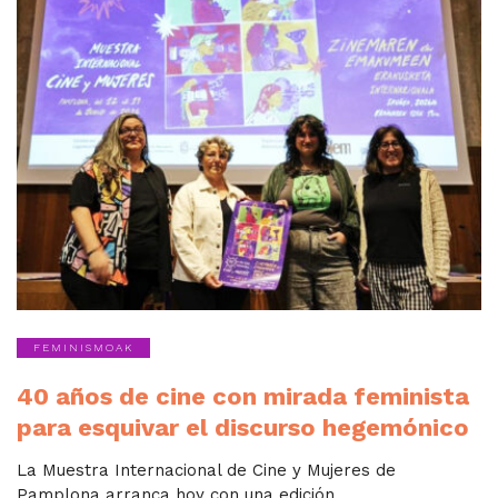
FEMINISMOAK
40 años de cine con mirada feminista
para esquivar el discurso hegemónico
La Muestra Internacional de Cine y Mujeres de
Pamplona arranca hoy con una edición...