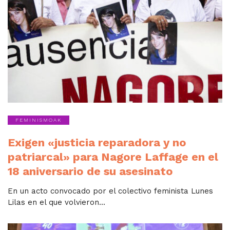
FEMINISMOAK
Exigen «justicia reparadora y no
patriarcal» para Nagore Laffage en el
18 aniversario de su asesinato
En un acto convocado por el colectivo feminista Lunes
Lilas en el que volvieron...