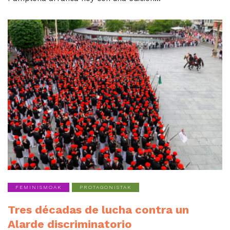
FEMINISMOAK
PROTAGONISTAK
Tres décadas de lucha contra un
Alarde discriminatorio