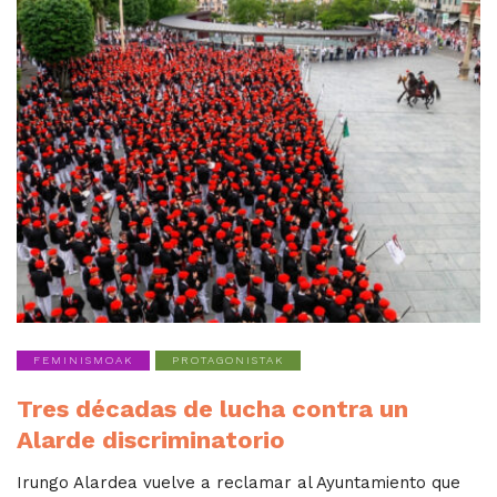
FEMINISMOAK
PROTAGONISTAK
Tres décadas de lucha contra un
Alarde discriminatorio
Irungo Alardea vuelve a reclamar al Ayuntamiento que