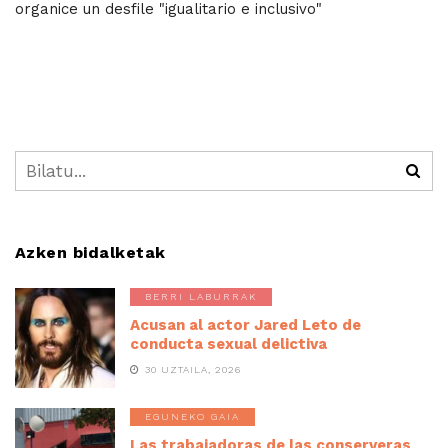
organice un desfile "igualitario e inclusivo"
Azken bidalketak
BERRI LABURRAK
Acusan al actor Jared Leto de
conducta sexual delictiva
30 UZTAILA, 2026
EGUNEKO GAIA
Las trabajadoras de las conserveras