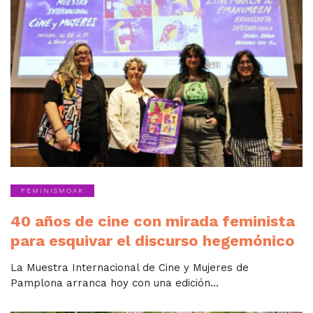
FEMINISMOAK
40 años de cine con mirada feminista
para esquivar el discurso hegemónico
La Muestra Internacional de Cine y Mujeres de
Pamplona arranca hoy con una edición...