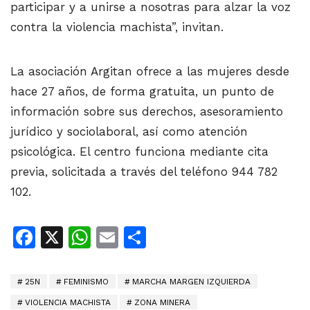
participar y a unirse a nosotras para alzar la voz
contra la violencia machista”, invitan.
La asociación Argitan ofrece a las mujeres desde
hace 27 años, de forma gratuita, un punto de
información sobre sus derechos, asesoramiento
jurídico y sociolaboral, así como atención
psicológica. El centro funciona mediante cita
previa, solicitada a través del teléfono 944 782
102.
Facebook
X
WhatsApp
Email
Share
25N
FEMINISMO
MARCHA MARGEN IZQUIERDA
VIOLENCIA MACHISTA
ZONA MINERA