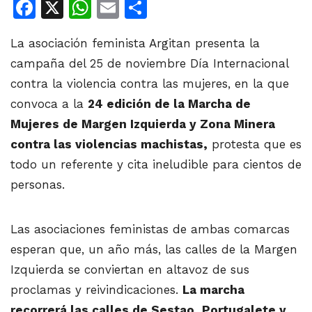
Facebook
X
WhatsApp
Email
Share
La asociación feminista Argitan presenta la
campaña del 25 de noviembre Día Internacional
contra la violencia contra las mujeres, en la que
convoca a la
24 edición de la Marcha de
Mujeres de Margen Izquierda y Zona Minera
contra las violencias machistas,
protesta que es
todo un referente y cita ineludible para cientos de
personas.
Las asociaciones feministas de ambas comarcas
esperan que, un año más, las calles de la Margen
Izquierda se conviertan en altavoz de sus
proclamas y reivindicaciones.
La marcha
recorrerá las calles de Sestao, Portugalete y