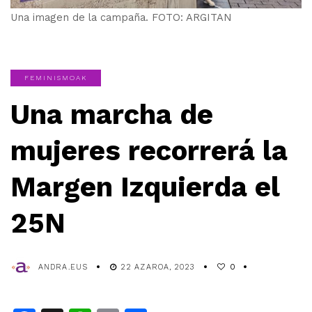
Una imagen de la campaña. FOTO: ARGITAN
FEMINISMOAK
Una marcha de
mujeres recorrerá la
Margen Izquierda el
25N
ANDRA.EUS
22 AZAROA, 2023
0