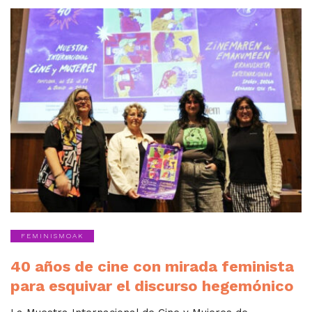
FEMINISMOAK
40 años de cine con mirada feminista
para esquivar el discurso hegemónico