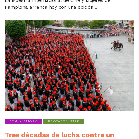
La Muestra Internacional de Cine y Mujeres de
Pamplona arranca hoy con una edición...
FEMINISMOAK
PROTAGONISTAK
Tres décadas de lucha contra un