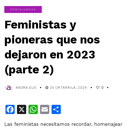
FEMINISMOAK
Feministas y
pioneras que nos
dejaron en 2023
(parte 2)
ANDRA.EUS
25 URTARRILA, 2024
0
Facebook
X
WhatsApp
Email
Share
Las feministas necesitamos recordar, homenajear