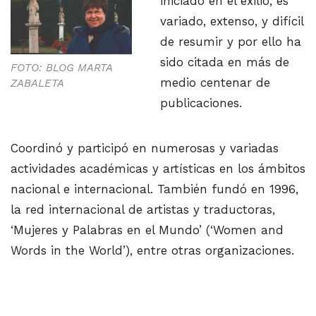
iniciado en el exilio, es
variado, extenso, y difícil
de resumir y por ello ha
sido citada en más de
FOTO: BLOG MARTA
medio centenar de
ZABALETA
publicaciones.
Coordinó y participó en numerosas y variadas
actividades académicas y artísticas en los ámbitos
nacional e internacional. También fundó en 1996,
la red internacional de artistas y traductoras,
‘Mujeres y Palabras en el Mundo’ (‘Women and
Words in the World’), entre otras organizaciones.