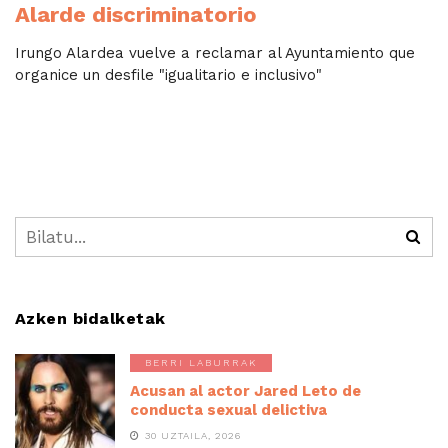
Alarde discriminatorio
Irungo Alardea vuelve a reclamar al Ayuntamiento que
organice un desfile "igualitario e inclusivo"
Azken bidalketak
BERRI LABURRAK
Acusan al actor Jared Leto de
conducta sexual delictiva
30 UZTAILA, 2026