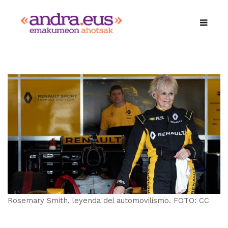
Rosemary Smith, leyenda del automovilismo. FOTO: CC