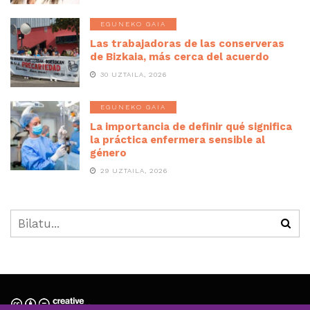
EGUNEKO GAIA
Las trabajadoras de las conserveras
de Bizkaia, más cerca del acuerdo
30 UZTAILA, 2026
EGUNEKO GAIA
La importancia de definir qué significa
la práctica enfermera sensible al
género
29 UZTAILA, 2026