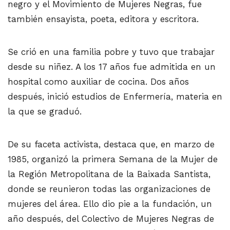
negro y el Movimiento de Mujeres Negras, fue
también ensayista,​ poeta, editora y escritora.
Se crió en una familia pobre y tuvo que trabajar
desde su niñez. A los 17 años fue admitida en un
hospital como auxiliar de cocina. Dos años
después, inició estudios de Enfermería, materia en
la que se graduó.
De su faceta activista, destaca que, en marzo de
1985, organizó la primera Semana de la Mujer de
la Región Metropolitana de la Baixada Santista,
donde se reunieron todas las organizaciones de
mujeres del área. Ello dio pie a la fundación, un
año después, del Colectivo de Mujeres Negras de