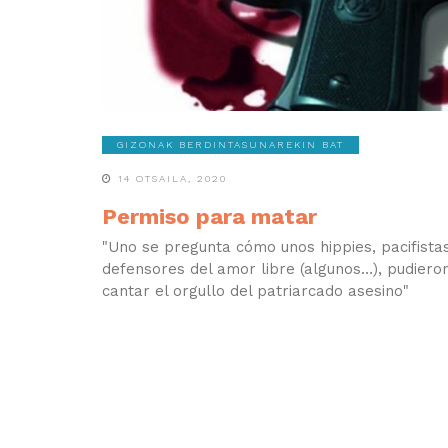
GIZONAK BERDINTASUNAREKIN BAT
14 OTSAILA, 2020
Permiso para matar
"Uno se pregunta cómo unos hippies, pacifistas
defensores del amor libre (algunos…), pudiero
cantar el orgullo del patriarcado asesino"