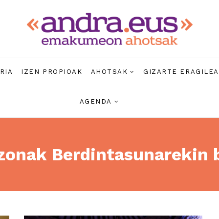
RIA
IZEN PROPIOAK
AHOTSAK
GIZARTE ERAGILE
AGENDA
zonak Berdintasunarekin 