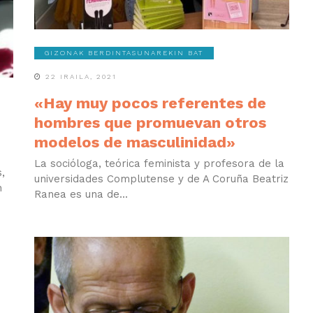
GIZONAK BERDINTASUNAREKIN BAT
22 IRAILA, 2021
«Hay muy pocos referentes de
hombres que promuevan otros
modelos de masculinidad»
La socióloga, teórica feminista y profesora de la
,
universidades Complutense y de A Coruña Beatriz
n
Ranea es una de...