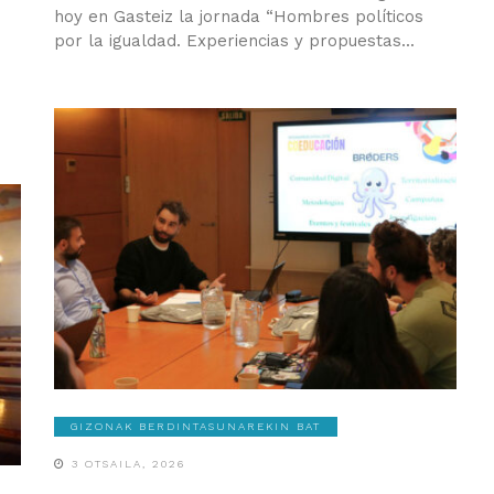
hoy en Gasteiz la jornada “Hombres políticos
por la igualdad. Experiencias y propuestas...
GIZONAK BERDINTASUNAREKIN BAT
3 OTSAILA, 2026