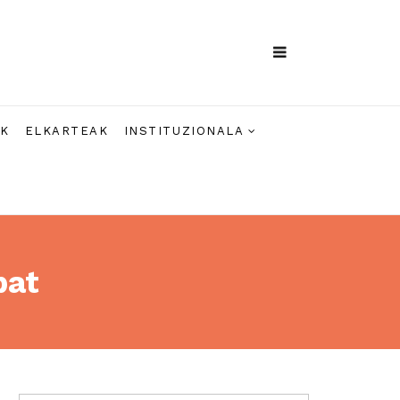
AK
ELKARTEAK
INSTITUZIONALA
bat