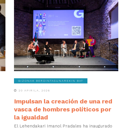
GIZONAK BERDINTASUNAREKIN BAT
20 APIRILA, 2026
Impulsan la creación de una red
vasca de hombres políticos por
la igualdad
El Lehendakari Imanol Pradales ha inaugurado