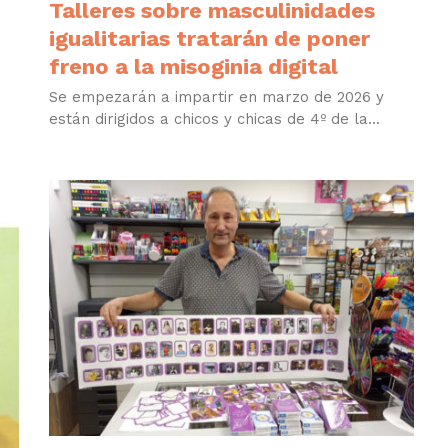
Talleres sobre masculinidades
igualitarias tratarán de poner
freno a la misoginia digital
Se empezarán a impartir en marzo de 2026 y
están dirigidos a chicos y chicas de 4º de la...