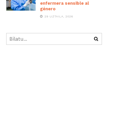
enfermera sensible al
género
29 UZTAILA, 2026