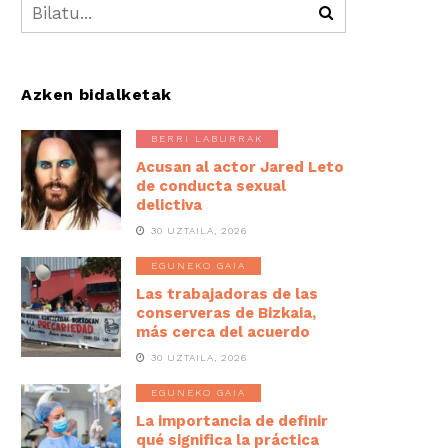
Azken bidalketak
BERRI LABURRAK
Acusan al actor Jared Leto
de conducta sexual
delictiva
30 UZTAILA, 2026
EGUNEKO GAIA
Las trabajadoras de las
conserveras de Bizkaia,
más cerca del acuerdo
30 UZTAILA, 2026
EGUNEKO GAIA
La importancia de definir
qué significa la práctica